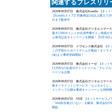
関連するプレスリリー
2026年08月07日 株式会社Komiflo [
ネット
【Komifloストア】対象商品3点以上購入で20
日まで配布中
2026年08月07日 株式会社デジタルコマース
最大5,000ポイントや出演声優サイン色紙
ム発売記念キャンペーンを開催！【9月18日
2026年08月07日 イヴセンス株式会社 [
ネ
この宇宙からボードゲームが集結！オンライン
(金)より事前登録開始！
2026年08月07日 株式会社イーゼ [
ネット
CLINKSの生成AIチャットツール「ナレ
ページを公開
2026年08月07日 株式会社デジタルコマース
新オンラインくじサービス「らぶカルくじ」
インナップ公開＆事前キャンペーンも同時開
2026年08月07日 OSIE [
ネットサービス
／
「Web担当者がいない」を解決。株式会社OS
開始