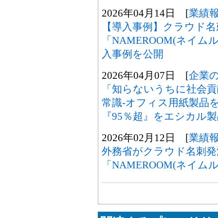
2026年04月14日 [
業績
【導入事例】クラウド名
「NAMEROOM(ネイ
入事例を公開
2026年04月07日 [
企業
「知らないうちに社会貢
常識‐オフィス用紙製品
『95％超』をエシカル
2026年02月12日 [
業績
外務省がクラウド名刺発
「NAMEROOM(ネイム