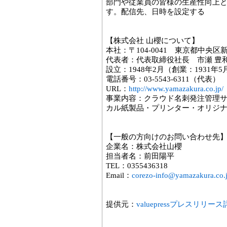
部門や従業員の皆様の生産性向上
す。配信先、日時を設定する
【株式会社 山櫻について】
本社：〒104-0041 東京都中央区新富
代表者：代表取締役社長 市瀬 豊
設立：1948年2月（創業：1931年5
電話番号：03-5543-6311（代表）
URL：
http://www.yamazakura.co.jp/
事業内容：クラウド名刺発注管理サー
カル紙製品・プリンター・オリジ
【一般の方向けのお問い合わせ先
企業名：株式会社山櫻
担当者名：前田陽平
TEL：0355436318
Email：
corezo-info@yamazakura.co.
提供元：
valuepressプレスリリー