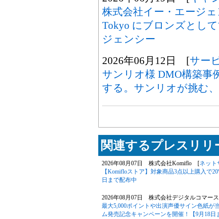
株式会社イー・エージェンシー、
Tokyo にブロンズと
ジェンシー
2026年06月12日 [
サー
サンリオ様 DMO構築
する。サンリオが挑む、
関連するプレスリリー
2026年08月07日 株式会社Komiflo [
ネット
【Komifloストア】対象商品3点以上購入で20
日まで配布中
2026年08月07日 株式会社デジタルコマース
最大5,000ポイントや出演声優サイン色紙
ム発売記念キャンペーンを開催！【9月18日