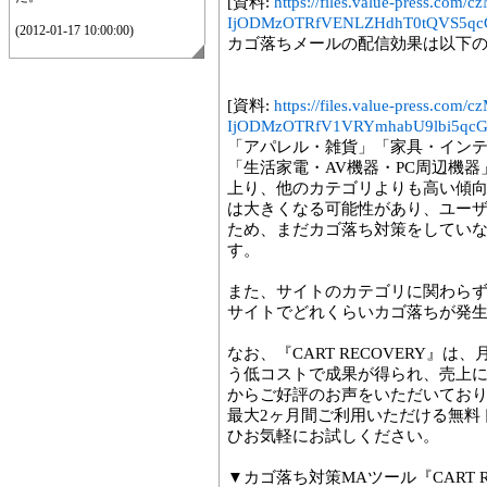
[資料:
https://files.value-press
IjODMzOTRfVENLZHdhT0tQVS5qcG
(2012-01-17 10:00:00)
カゴ落ちメールの配信効果は以下
[資料:
https://files.value-press
IjODMzOTRfV1VRYmhabU9lbi5qcGc
「アパレル・雑貨」「家具・イン
「生活家電・AV機器・PC周辺機器
上り、他のカテゴリよりも高い傾
は大きくなる可能性があり、ユー
ため、まだカゴ落ち対策をしてい
す。
また、サイトのカテゴリに関わら
サイトでどれくらいカゴ落ちが発
なお、『CART RECOVERY』は、月額
う低コストで成果が得られ、売上
からご好評のお声をいただいてお
最大2ヶ月間ご利用いただける無料
ひお気軽にお試しください。
▼カゴ落ち対策MAツール『CART 