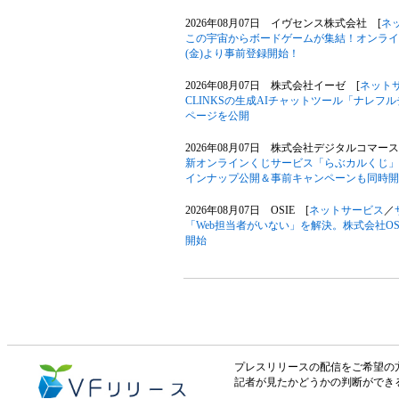
2026年08月07日 イヴセンス株式会社 [
ネ
この宇宙からボードゲームが集結！オンライン
(金)より事前登録開始！
2026年08月07日 株式会社イーゼ [
ネット
CLINKSの生成AIチャットツール「ナレ
ページを公開
2026年08月07日 株式会社デジタルコマース
新オンラインくじサービス「らぶカルくじ」
インナップ公開＆事前キャンペーンも同時開
2026年08月07日 OSIE [
ネットサービス
／
「Web担当者がいない」を解決。株式会社OS
開始
プレスリリースの配信をご希望の方は「V
記者が見たかどうかの判断ができ