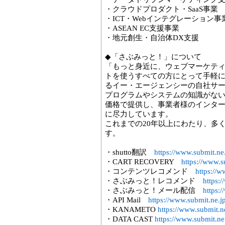
・クラウドプロダクト・SaaS事業
・ICT・Webインテグレーション事
・ASEAN EC支援事業
・地元創生・自治体DX支援
◆「さぶみっと！」について
「もっと身近に、ウェブマーケテ
トを使うすべての方にとって手軽
るイー・エージェンシーの自社サ
プログラムやシステムの知識がな
価格で提供し、事業者様のインタ
に尽力しています。
これまでの20年以上にわたり、多
す。
・shutto翻訳
https://www.submit.ne.
・CART RECOVERY
https://www.s
・コンテンツレコメンド
https://
・さぶみっと！レコメンド
https:
・さぶみっと！メール配信
https:
・API Mail
https://www.submit.ne.j
・KANAMETO
https://www.submit.n
・DATA CAST
https://www.submit.ne.