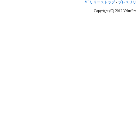
VFリリーストップ
-
プレスリ
Copyright (C) 2012 ValuePre