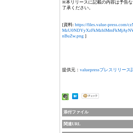
※本リリースに記載の内容は予告
了承ください。
[資料:
https://files.value-press.
MzU0NDYyXzFkMzhlMmFkMjAyN
nBuZw.png
]
提供元：
valuepressプレスリリー
添付ファイル
関連URL