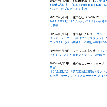
2026年08月06日 Yolni株式会社 [
コンピュ
Yolni株式会社、「Maker Faire Toky
ベルティのプレゼントを実施
2026年08月06日 株式会社JAPANNEXT [
JAPANNEXTが21.5インチのIPSパネルを搭
に発売
2026年08月06日 株式会社クレオ [
コンピ
クレオ、ノーコード業務プロセスプラットフォー
アップ！UIを全面刷新し、今後はAI連携の
2026年08月06日 ジールズ株式会社 [
コン
「もやっ」とした事業アイデアをPMの視点
2026年08月05日 株式会社サードウェーブ G
募集
]
【GALLERIA】『第7回GALLERIAイ
を贈呈 テーマは“ネオフューチャー”と“レ