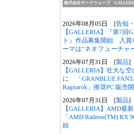
株式会社サードウェーブ GALLER
2026年08月05日 [
告知
【GALLERIA】『第7回
ト』作品募集開始 入賞
ーマは“ネオフューチャー
2026年07月31日 [
製品
]
【GALLERIA】壮大
に 「GRANBLUE FANTASY:
Ragnarok」推奨PC 販売
2026年07月31日 [
製品
]
【GALLERIA】AMD
「AMD Radeon(TM) R
始