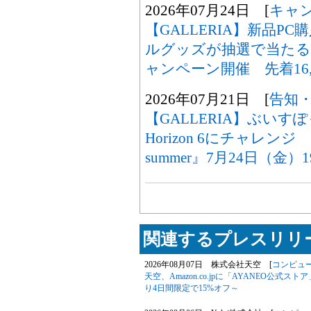
2026年07月24日 [
キャ
【GALLERIA】新品
ルグッズが抽選で当たる 
ャンペーン開催 先着16,
2026年07月21日 [
告知
【GALLERIA】ぶいすぽ
Horizon 6にチャレンジ
summer』7月24日（金
関連するプレスリリー
2026年08月07日 株式会社天空 [
コンピュ
天空、Amazon.co.jpに「AYANEO公式スト
り4日間限定で15%オフ～