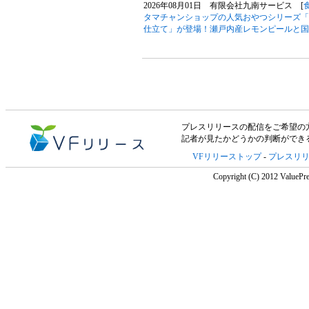
2026年08月01日 有限会社九南サービス [
タマチャンショップの人気おやつシリーズ「
仕立て」が登場！瀬戸内産レモンピールと国
プレスリリースの配信をご希望の方は「V
記者が見たかどうかの判断ができ
VFリリーストップ
-
プレスリ
Copyright (C) 2012 ValuePre