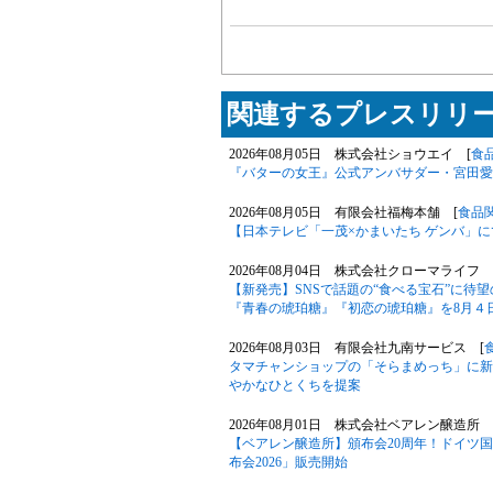
関連するプレスリリー
2026年08月05日 株式会社ショウエイ [
食
『バターの女王』公式アンバサダー・宮田愛
2026年08月05日 有限会社福梅本舗 [
食品
【日本テレビ「一茂×かまいたち ゲンバ」
2026年08月04日 株式会社クローマライフ 
【新発売】SNSで話題の“食べる宝石”に待
『青春の琥珀糖』『初恋の琥珀糖』を8月４
2026年08月03日 有限会社九南サービス [
タマチャンショップの「そらまめっち」に新
やかなひとくちを提案
2026年08月01日 株式会社ベアレン醸造所 
【ベアレン醸造所】頒布会20周年！ドイツ
布会2026」販売開始