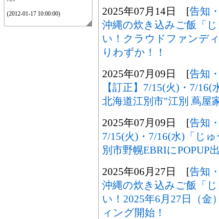
2025年07月14日 [
告知
(2012-01-17 10:00:00)
沖縄の炊き込みご飯「じ
い！クラウドファンディ
りわずか！！
2025年07月09日 [
告知
【訂正】7/15(火)・7/
北海道江別市"江別 蔦屋家
2025年07月09日 [
告知
7/15(火)・7/16(水
別市野幌EBRIにPOPUP
2025年06月27日 [
告知
沖縄の炊き込みご飯「じ
い！2025年6月27日
ィング開始！