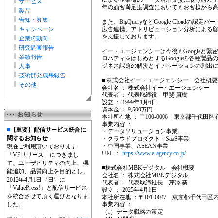
による企業様のデータ活用支援に取り組ん
サービス
年の顧客満足度調査においてもお客様から
製品
告知・募集
また、BigQueryなどGoogle Cloudの
キャンペーン
広告連携、アトリビューション分析による
を支援しております。
企業の動向
研究調査報告
イー・エージェンシーは今後もGoogleと緊密に
業績報告
ロパティをはじめとするGoogleの各種製
ジネス課題の解決とイノベーションの創出
人事
技術開発成果報告
■ 株式会社イー・エージェンシー 会社概要
その他
会社名 ： 株式会社イー・エージェンシー
代表者 ： 代表取締役 甲斐 真樹
設立 ： 1999年1月6日
資本金 ： 9,500万円
本社所在地 ： 〒100-0006 東京都千代田区
事業内容 ：
■
【重要】配信サービス統合に
・データソリューション事業
関するお知らせ
・クラウドプロダクト・SaaS事業
・中国事業、ASEAN事業
現在ご利用頂いております
URL ：
https://www.e-agency.co.jp/
「VFリリース」につきまし
て、ユーザビリティの向上、機
■株式会社MBKデジタル 会社概要
能追加、品質向上を目的とし、
会社名 ： 株式会社MBKデジタル
2012年4月1日（日）に
代表者 ： 代表取締社長 芹澤 新
「ValuePress!」と配信サービス
設立 ： 2025年4月1日
を統合させて頂く運びとなりま
本社所在地 ：〒101-0047 東京都千代田区内神
した。
事業内容 ：
（1）データ戦略の策定