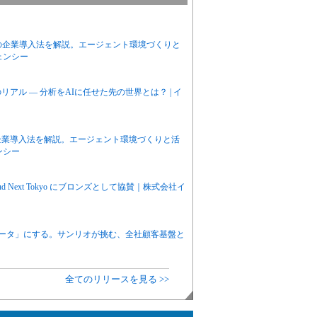
priseの企業導入法を解説。エージェント環境づくりと
ェンシー
アル ― 分析をAIに任せた先の世界とは？ | イ
priseの企業導入法を解説。エージェント環境づくりと活
ンシー
d Next Tokyo にブロンズとして協賛｜株式会社イ
データ」にする。サンリオが挑む、全社顧客基盤と
全てのリリースを見る >>