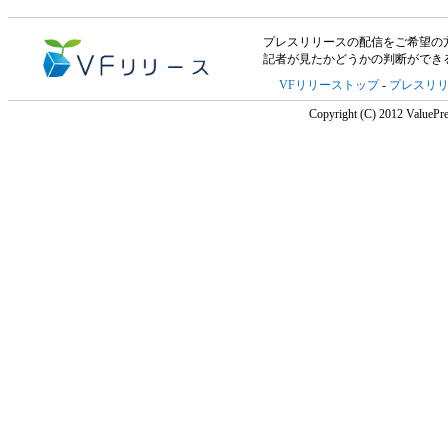
プレスリリースの配信をご希望の方は「V
記者が見たかどうかの判断ができ
VFリリーストップ
-
プレスリ
Copyright (C) 2012 ValuePre