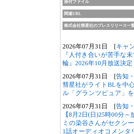
添付ファイル
関連URL
株式会社彗星社のプレスリリース一
2026年07月31日 [
キャ
『人付き合いが苦手な未
輪』2026年10月放送決定
2026年07月31日 [
告知
彗星社がライトBLを中
ル「グランツピュア」を
2026年07月31日 [
告知
【8月2日(日)25時00
ミの染谷さんがセクシー
1話オーディオコメンタ