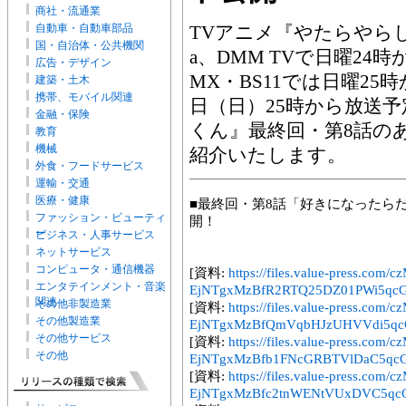
商社・流通業
自動車・自動車部品
TVアニメ『やたらやらしい
国・自治体・公共機関
a、DMM TVで日曜24
広告・デザイン
MX・BS11では日曜25
建築・土木
携帯、モバイル関連
日（日）25時から放送
金融・保険
くん』最終回・第8話の
教育
機械
紹介いたします。
外食・フードサービス
運輸・交通
医療・健康
■最終回・第8話「好きになったら
ファッション・ビューティ
開！
ー
ビジネス・人事サービス
ネットサービス
コンピュータ・通信機器
[資料:
https://files.value-press
エンタテインメント・音楽
EjNTgxMzBfR2RTQ25DZ01PWi5qcG
関連
その他非製造業
[資料:
https://files.value-press
その他製造業
EjNTgxMzBfQmVqbHJzUHVVdi5qcG
その他サービス
[資料:
https://files.value-press
その他
EjNTgxMzBfb1FNcGRBTVlDaC5qcG
[資料:
https://files.value-press
EjNTgxMzBfc2tnWENtVUxDVC5qcG