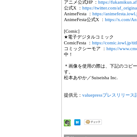
アニメ公式HP ：
https://fukamikun.a
公式X ：
https://twitter.com/af_origin
AnimeFesta ：
https://animefesta.iowl.
AnimeFesta公式X ：
https://x.com/A
[Comic]
★電子デジタルコミック
ComicFesta ：
https://comic.iowl.jp/t
コミックシーモア ：
https://www.cmo
中！
＊画像を使用の際は、下記のコピ
す。
松本あやか／Suiseisha Inc.
提供元：
valuepressプレスリリー