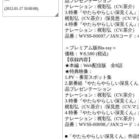
品プレゼンテーション
ナレーション：梶彰弘（CV.茶介）
(2012-01-17 10:00:00)
3.特番『やたらやらしい深見くん
梶彰弘（CV.茶介）/深見悠（CV.
4.特番『やたらやらしい深見くん
ナレーション：梶彰弘（CV.茶介）
品番：WVSS-00097／JANコード：458
＜プレミアム版Blu-ray＞
価格：￥8,580 (税込)
【収録内容】
★本編：Web配信版 全8話
★特典映像：
1.PV・番宣スポット集
2.新番組『やたらやらしい深見く
品プレゼンテーション
ナレーション：梶彰弘（CV.茶介）
3.特番『やたらやらしい深見くん
梶彰弘（CV.茶介）/深見悠（CV.
4.特番『やたらやらしい深見くん
ナレーション：梶彰弘（CV.茶介）
品番：WVSS-00098／JANコード：458
■「やたらやらしい深見くん」作品