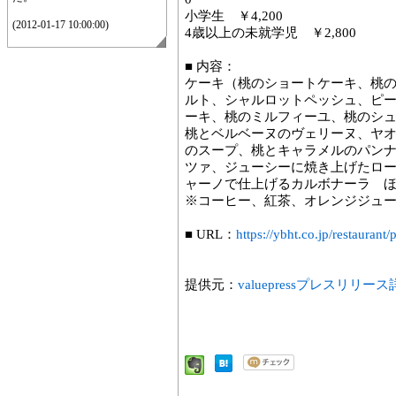
小学生 ￥4,200
(2012-01-17 10:00:00)
4歳以上の未就学児 ￥2,800
■ 内容：
ケーキ（桃のショートケーキ、桃
ルト、シャルロットペッシュ、ピ
ーキ、桃のミルフィーユ、桃のシ
桃とベルベーヌのヴェリーヌ、ヤ
のスープ、桃とキャラメルのパン
ツァ、ジューシーに焼き上げたロ
ャーノで仕上げるカルボナーラ 
※コーヒー、紅茶、オレンジジュ
■ URL：
https://ybht.co.jp/restauran
提供元：
valuepressプレスリリー