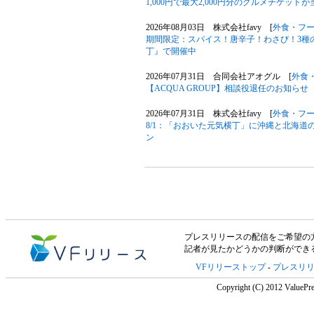
1,000円で最大2,000円分のグルメチケットが
2026年08月03日 株式会社favy [
外食・フ
期間限定：スパイス！唐辛子！わさび！3種
丁』で開催中
2026年07月31日 合同会社アオグル [
外食
【ACQUA GROUP】相談役退任のお知らせ
2026年07月31日 株式会社favy [
外食・フ
8/1：「おおいた元気横丁」に沖縄と北海
ン
プレスリリースの配信をご希望の方は「V
記者が見たかどうかの判断ができ
VFリリーストップ
-
プレスリ
Copyright (C) 2012 ValuePre