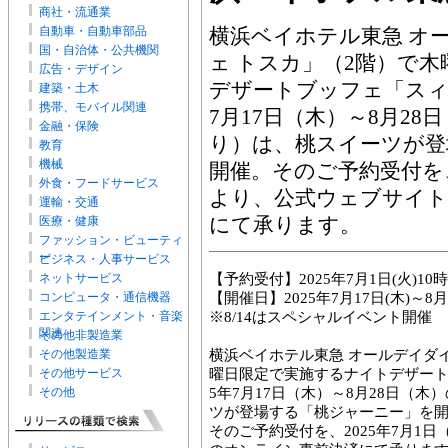
商社・流通業
自動車・自動車部品
横浜ベイホテル東急 オ
国・自治体・公共機関
ェ トスカ」（2階）で
広告・デザイン
デザートブッフェ「スィ
建築・土木
携帯、モバイル関連
7月17日（木）～8月2
金融・保険
り）は、桃スイーツが登
教育
機械
開催。そのご予約受付を、2
外食・フードサービス
より、公式ウェブサイト
運輸・交通
にて承ります。
医療・健康
ファッション・ビューティ
ー
ビジネス・人事サービス
ネットサービス
【予約受付】2025年7月1日(火)10
コンピュータ・通信機器
【開催日】2025年7月17日(木)～
エンタテインメント・音楽
※8/14はスペシャルイベント開催
関連
その他非製造業
その他製造業
横浜ベイホテル東急 オールデイダ
その他サービス
曜日限定で実施するナイトデザート
その他
5年7月17日（木）～8月28日（
ツが登場する「桃ジャーニー」を
そのご予約受付を、2025年7月1