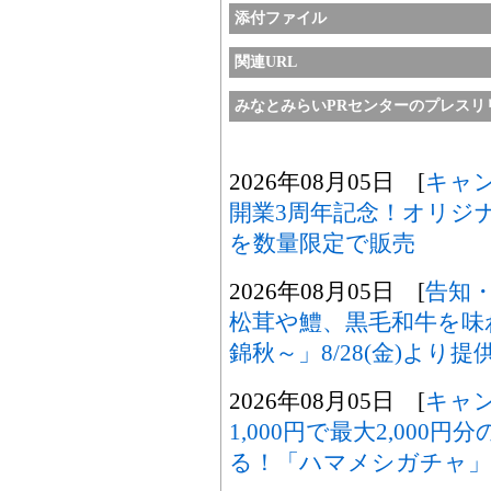
添付ファイル
関連URL
みなとみらいPRセンターのプレスリ
2026年08月05日 [
キャ
開業3周年記念！オリジ
を数量限定で販売
2026年08月05日 [
告知
松茸や鱧、黒毛和牛を味
錦秋～」8/28(金)より提
2026年08月05日 [
キャ
1,000円で最大2,00
る！「ハマメシガチャ」8/7