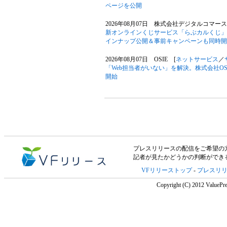
ページを公開
2026年08月07日 株式会社デジタルコマース
新オンラインくじサービス「らぶカルくじ」
インナップ公開＆事前キャンペーンも同時開
2026年08月07日 OSIE [
ネットサービス
／
「Web担当者がいない」を解決。株式会社OS
開始
プレスリリースの配信をご希望の方は「V
記者が見たかどうかの判断ができ
VFリリーストップ
-
プレスリ
Copyright (C) 2012 ValuePre