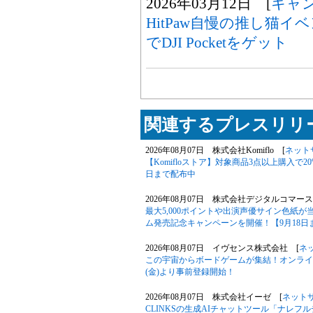
2026年03月12日 [
キャ
HitPaw自慢の推し猫
でDJI Pocketをゲット
関連するプレスリリー
2026年08月07日 株式会社Komiflo [
ネット
【Komifloストア】対象商品3点以上購入で20
日まで配布中
2026年08月07日 株式会社デジタルコマース
最大5,000ポイントや出演声優サイン色紙
ム発売記念キャンペーンを開催！【9月18日
2026年08月07日 イヴセンス株式会社 [
ネ
この宇宙からボードゲームが集結！オンライン
(金)より事前登録開始！
2026年08月07日 株式会社イーゼ [
ネット
CLINKSの生成AIチャットツール「ナレ