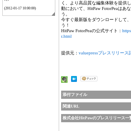
く、より高品質な編集体験を提供
(2012-01-17 10:00:00)
動において、HitPaw FotorP
う。
今すぐ最新版をダウンロードして、
う！
HitPaw FotorPeaの公式サイト：
http
r.html
提供元：
valuepressプレスリリー
添付ファイル
関連URL
株式会社HitPawのプレスリリース一