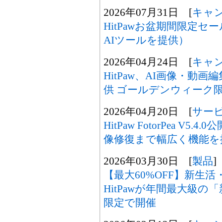
2026年07月31日 [
キャ
HitPawお盆期間限定セ
AIツールを提供）
2026年04月24日 [
キャ
HitPaw、AI画像・動画
供 ゴールデンウィーク
2026年04月20日 [
サー
HitPaw FotorPea V
像修復まで幅広く機能を
2026年03月30日 [
製品
]
【最大60%OFF】新生
HitPawが年間最大級
限定で開催