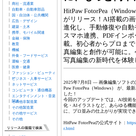
商社・流通業
自動車・自動車部品
HitPaw FotorPea（Wi
国・自治体・公共機関
がリリース！AI搭載の
広告・デザイン
進化し、手動修復や自動
建築・土木
携帯、モバイル関連
スマホ連携、PDFイン
金融・保険
載。初心者からプロまで
教育
機械
真編集と創作が可能に。
外食・フードサービス
写真編集の新時代を体験
運輸・交通
医療・健康
ファッション・ビューティ
ー
ビジネス・人事サービス
2025年7月8日 ― 画像編集ソフト
ネットサービス
Paw FotorPea（Windows） が
コンピュータ・通信機器
した！
エンタテインメント・音楽
今回のアップデートでは、AI技術
関連
その他非製造業
化・AIイラストなど、あらゆる機
その他製造業
に、プロ並みの仕上がりが実現で
その他サービス
その他
HitPaw FotorPeaの公式サイト：
http
r.html