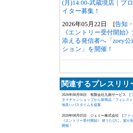
(月)14:00-武蔵境店
イター募集！
2026年05月22日 [
告知
《エントリー受付開始》
添える発信者へ「zoey
ション」を開催！
関連するプレスリリー
2026年08月06日 有限会社九南サービス [
タマチャンショップから新商品「フォレスト
地良いバスタイムを提案
2026年08月05日 ジェミー株式会社 [
ファ
《エントリー受付開始》 使うたびに、髪が好
開催！