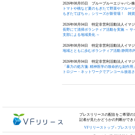
2026年08月05日 ブルーブルーエジャパン
トマトや桃など夏のもぎたて野菜やフルーツ
もぎたてぽちゃ」シリーズが新登場！ 雑貨
2026年08月04日 特定非営利活動法人イマジ
長野にて清掃ボランティア活動を実施 ～ 
支部による地域美化 ～
2026年08月04日 特定非営利活動法人イマジ
地域とともに歩むボランティア活動 静岡市
2026年08月04日 特定非営利活動法人イマジ
「暴力の処方箋: 精神医学の致命的な副作用」ド
トロジー・ネットワークでアンコール放送さ
プレスリリースの配信をご希望の方は「V
記者が見たかどうかの判断ができ
VFリリーストップ
-
プレスリ