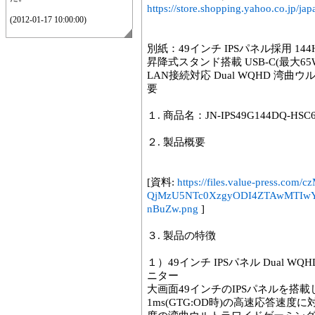
https://store.shopping.yahoo.co.jp/j
(2012-01-17 10:00:00)
別紙：49インチ IPSパネル採用 144Hz
昇降式スタンド搭載 USB-C(最大65
LAN接続対応 Dual WQHD 
要
１. 商品名：JN-IPS49G144DQ-HSC6
２. 製品概要
[資料:
https://files.value-press
QjMzU5NTc0XzgyODI4ZTAwMTIw
nBuZw.png
]
３. 製品の特徴
１）49インチ IPSパネル Dual
ニター
大画面49インチのIPSパネルを搭載
1ms(GTG:OD時)の高速応答速度に対応