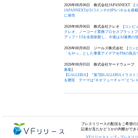
2026年08月06日 株式会社JAPANNEXT [
JAPANNEXTが21.5インチのIPSパネルを搭
に発売
2026年08月06日 株式会社クレオ [
コンピ
クレオ、ノーコード業務プロセスプラットフォー
アップ！UIを全面刷新し、今後はAI連携の
2026年08月06日 ジールズ株式会社 [
コン
「もやっ」とした事業アイデアをPMの視点
2026年08月05日 株式会社サードウェーブ G
募集
]
【GALLERIA】『第7回GALLERIAイ
を贈呈 テーマは“ネオフューチャー”と“レ
プレスリリースの配信をご希望の方は「V
記者が見たかどうかの判断ができ
VFリリーストップ
-
プレスリ