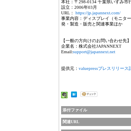
本社：〒298-0134 千葉県いすみ市行
設立：2006年03月
URL：
https://jp.japannext.com/
事業内容：ディスプレイ（モニタ
発・製造・販売と関連事業ほか
【一般の方向けのお問い合わせ先
企業名：株式会社JAPANNEXT
Email:
support@japannext.net
提供元：
valuepressプレスリリー
添付ファイル
関連URL