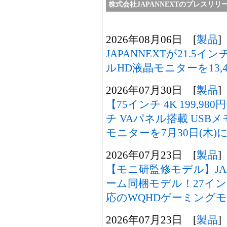
株式会社JAPANNEXTのプレスリリ
2026年08月06日 [
製品
]
JAPANNEXTが21.5
ルHD液晶モニターを13,4
2026年07月30日 [
製品
]
【75インチ 4K 199,98
チ VAパネル搭載 USB
モニターを7月30日(木)
2026年07月23日 [
製品
]
【モニ研監修モデル】JA
ーム同梱モデル！27インチ 
応のWQHDゲーミング
2026年07月23日 [
製品
]