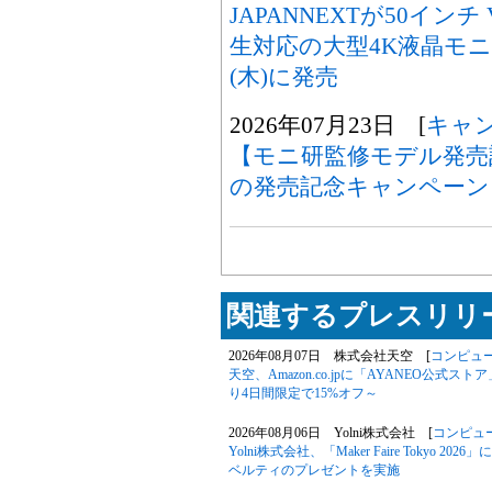
JAPANNEXTが50イン
生対応の大型4K液晶モニタ
(木)に発売
2026年07月23日 [
キャ
【モニ研監修モデル発売記念
の発売記念キャンペーン
関連するプレスリリー
2026年08月07日 株式会社天空 [
コンピュ
天空、Amazon.co.jpに「AYANEO公式スト
り4日間限定で15%オフ～
2026年08月06日 Yolni株式会社 [
コンピュ
Yolni株式会社、「Maker Faire Toky
ベルティのプレゼントを実施