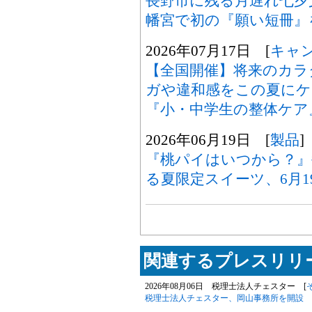
長野市に残る月遅れ七夕
幡宮で初の『願い短冊』
2026年07月17日 [
キャ
【全国開催】将来のカラ
ガや違和感をこの夏にケ
『小・中学生の整体ケア
2026年06月19日 [
製品
]
『桃パイはいつから？』
る夏限定スイーツ、6月1
関連するプレスリリー
2026年08月06日 税理士法人チェスター [
税理士法人チェスター、岡山事務所を開設