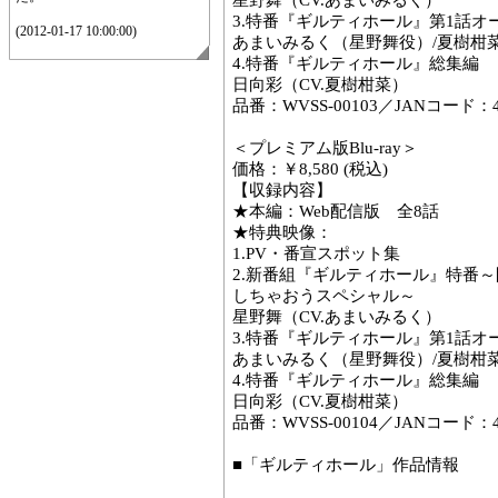
星野舞（CV.あまいみるく）
3.特番『ギルティホール』第1話
(2012-01-17 10:00:00)
あまいみるく（星野舞役）/夏樹柑
4.特番『ギルティホール』総集編
日向彩（CV.夏樹柑菜）
品番：WVSS-00103／JANコード：458
＜プレミアム版Blu-ray＞
価格：￥8,580 (税込)
【収録内容】
★本編：Web配信版 全8話
★特典映像：
1.PV・番宣スポット集
2.新番組『ギルティホール』特番
しちゃおうスペシャル～
星野舞（CV.あまいみるく）
3.特番『ギルティホール』第1話
あまいみるく（星野舞役）/夏樹柑
4.特番『ギルティホール』総集編
日向彩（CV.夏樹柑菜）
品番：WVSS-00104／JANコード：458
■「ギルティホール」作品情報