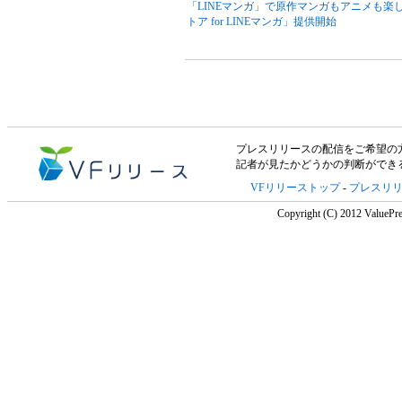
「LINEマンガ」で原作マンガもアニメも楽
トア for LINEマンガ」提供開始
プレスリリースの配信をご希望の方は「V
記者が見たかどうかの判断ができ
VFリリーストップ
-
プレスリ
Copyright (C) 2012 ValuePre