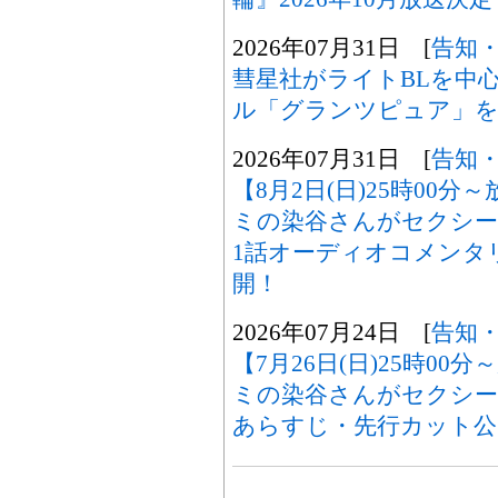
2026年07月31日 [
告知
彗星社がライトBLを中
ル「グランツピュア」を
2026年07月31日 [
告知
【8月2日(日)25時00
ミの染谷さんがセクシー
1話オーディオコメンタ
開！
2026年07月24日 [
告知
【7月26日(日)25時0
ミの染谷さんがセクシ
あらすじ・先行カット公