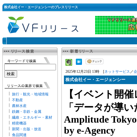
株式会社イー・エージェンシーのプレスリリース
2025年12月23日 13時 [
ネットサービス
／
株式会社イー・エージェンシー
【イベント開催
旅行・観光・地域情報
不動産
「データが導い
農林水産
鉄鋼・非鉄・金属
Amplitude Tokyo
繊維・エネルギー・素材
精密機器
by e-Agency
新聞・出版・放送
食品関連