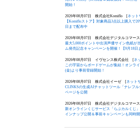
開始！
2026年08月07日 株式会社Komiflo [
ネット
【Komifloストア】対象商品3点以上購入で20
日まで配布中
2026年08月07日 株式会社デジタルコマース
最大5,000ポイントや出演声優サイン色紙
ム発売記念キャンペーンを開催！【9月18日
2026年08月07日 イヴセンス株式会社 [
ネ
この宇宙からボードゲームが集結！オンライン
(金)より事前登録開始！
2026年08月07日 株式会社イーゼ [
ネット
CLINKSの生成AIチャットツール「ナレ
ページを公開
2026年08月07日 株式会社デジタルコマース
新オンラインくじサービス「らぶカルくじ」
インナップ公開＆事前キャンペーンも同時開