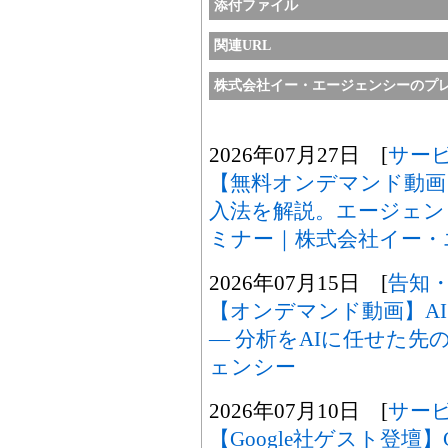
添付ファイル
関連URL
株式会社イー・エージェンシーのプ
2026年07月27日 [
サー
【無料オンデマンド動画】Gem
入法を解説。エージェン
ミナー｜株式会社イー・
2026年07月15日 [
告知
【オンデマンド動画】A
― 分析をAIに任せた先の
ェンシー
2026年07月10日 [
サー
【Google社ゲスト登壇】Gem