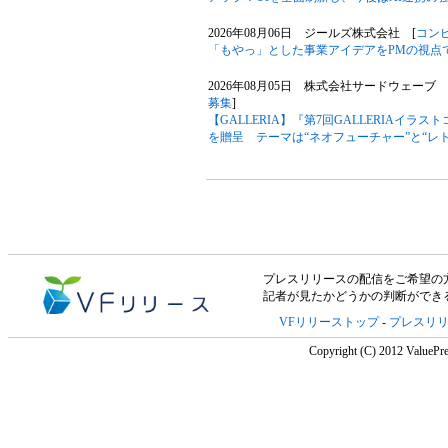
2026年08月06日 ジールズ株式会社 [
コン
「もやっ」とした事業アイデアをPMの視点
2026年08月05日 株式会社サードウェーブ G
募集
]
【GALLERIA】『第7回GALLERIAイ
を贈呈 テーマは“ネオフューチャー”と“レ
プレスリリースの配信をご希望の方は「V
記者が見たかどうかの判断ができ
VFリリーストップ
-
プレスリ
Copyright (C) 2012 ValuePre