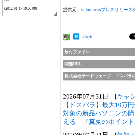
(2012-01-17 10:00:00)
提供元：
valuepressプレスリリー
Check
添付ファイル
関連URL
株式会社サードウェーブ ドスパラ
2026年07月31日 [
キャ
【ドスパラ】最大10万
対象の新品パソコンの購
える 『真夏のポイント
2026年07月31日 [
告知