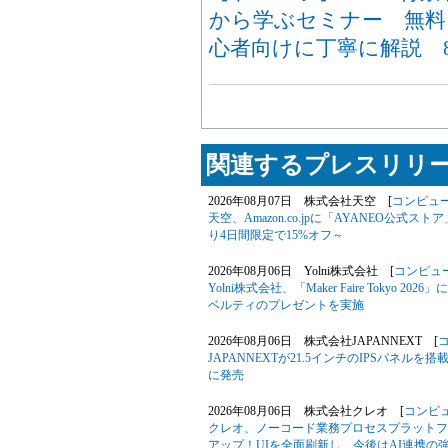
から学ぶセミナー 無料ソ
心者向けに丁寧に解説 8
関連するプレスリリー
2026年08月07日 株式会社天空 [
コンピュ
天空、Amazon.co.jpに「AYANEO公式スト
り4日間限定で15%オフ～
2026年08月06日 Yolni株式会社 [
コンピュ
Yolni株式会社、「Maker Faire Toky
ベルティのプレゼントを実施
2026年08月06日 株式会社JAPANNEXT [
JAPANNEXTが21.5インチのIPSパネルを搭
に発売
2026年08月06日 株式会社クレオ [
コンピ
クレオ、ノーコード業務プロセスプラットフォー
アップ！UIを全面刷新し、今後はAI連携の