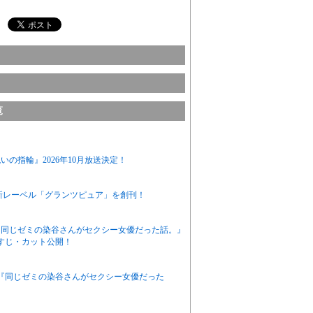
覧
の指輪』2026年10月放送決定！
新レーベル「グランツピュア」を創刊！
ニメ『同じゼミの染谷さんがセクシー女優だった話。』
すじ・カット公開！
アニメ『同じゼミの染谷さんがセクシー女優だった