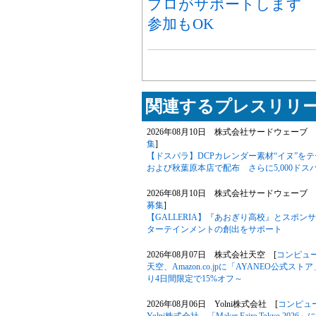
プロがサポートします 
参加もOK
関連するプレスリリー
2026年08月10日 株式会社サードウェーブ
集
]
【ドスパラ】DCPカレンダー素材“イヌ”を
および秋葉原本店で配布 さらに5,000ド
2026年08月10日 株式会社サードウェーブ G
募集
]
【GALLERIA】『あおぎり高校』とスポ
ターテインメントの創出をサポート
2026年08月07日 株式会社天空 [
コンピュ
天空、Amazon.co.jpに「AYANEO公式スト
り4日間限定で15%オフ～
2026年08月06日 Yolni株式会社 [
コンピュ