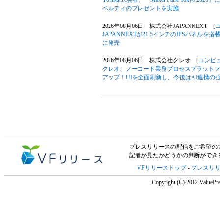
Yolni株式会社、「Maker Faire Toky
ベルティのプレゼントを実施
2026年08月06日 株式会社JAPANNEXT [
JAPANNEXTが21.5インチのIPSパネルを搭
に発売
2026年08月06日 株式会社クレオ [
コンピ
クレオ、ノーコード業務プロセスプラットフォー
アップ！UIを全面刷新し、今後はAI連携の
プレスリリースの配信をご希望の方は「V
記者が見たかどうかの判断ができ
VFリリーストップ
-
プレスリ
Copyright (C) 2012 ValuePre