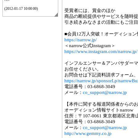
(2012-01-17 10:00:00)
受賞者には、賞金のほか
商品の断続提供やサービスを随時
引き続きみなさまの活動にもご注
■会員12万人突破！オーディション情
https://narrow.jp/
＜narrow公式Instagram＞
https://www.instagram.com/narrow.jp/
インフルエンサー＆アンバサダー
お任せください。
お問合せは下記資料請求フォーム
https://narrow.jp/sponsorLp/narrowB
電話番号：03-6868-3049
メール：
co_support@narrow.jp
【本件に関する報道関係者からの
オーディション情報サイトnarrow
住所：〒107-0061 東京都港区北青
電話番号：03-6868-3049
メール：
co_support@narrow.jp
http://www.gemmy.co.jp