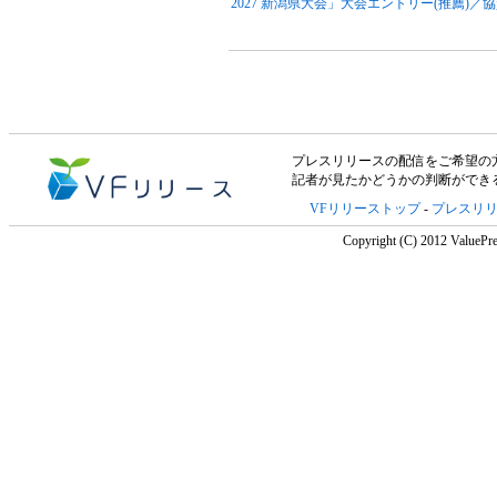
2027 新潟県大会」大会エントリー(推薦)／
プレスリリースの配信をご希望の方は「V
記者が見たかどうかの判断ができ
VFリリーストップ
-
プレスリ
Copyright (C) 2012 ValuePre