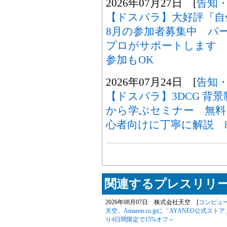
2026年07月27日 [
告知
【ドスパラ】大好評『自
8月の参加者募集中 パ
プロがサポートします 
参加もOK
2026年07月24日 [
告知
【ドスパラ】3DCG 背
から学ぶセミナー 無料ソ
心者向けに丁寧に解説 8
関連するプレスリリー
2026年08月07日 株式会社天空 [
コンピュ
天空、Amazon.co.jpに「AYANEO公式スト
り4日間限定で15%オフ～