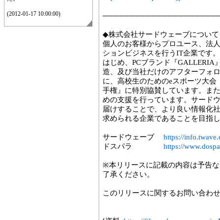
(2012-01-17 10:00:00)
─────────────────────
◆株式会社サードウェーブについて
個人のお客様からプロユース、法
ションビジネスを行うIT企業です
はじめ、PCブランド『GALLERIA
造、及び当社だけのアフターフォ
に、高校生のためのeスポーツ大会『N
手権』に特別協賛しています。また
めの支援を行っています。サード
届けすることで、より良い情報化社
求められる企業であることを目指
サードウェーブ
https://info.twave.
ドスパラ
https://www.dospar
※本リリースに記載の内容は予告
了承ください。
このリリースに関するお問い合わ