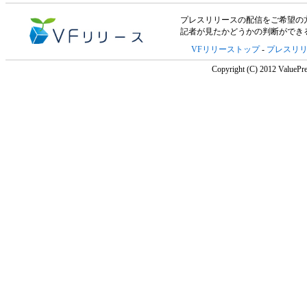
プレスリリースの配信をご希望の方は「V
記者が見たかどうかの判断ができ
VFリリーストップ
-
プレスリ
Copyright (C) 2012 ValuePre