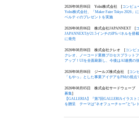
2026年08月06日 Yolni株式会社 [
コンピュ
Yolni株式会社、「Maker Faire Toky
ベルティのプレゼントを実施
2026年08月06日 株式会社JAPANNEXT [
JAPANNEXTが21.5インチのIPSパネルを搭
に発売
2026年08月06日 株式会社クレオ [
コンピ
クレオ、ノーコード業務プロセスプラットフォー
アップ！UIを全面刷新し、今後はAI連携の
2026年08月06日 ジールズ株式会社 [
コン
「もやっ」とした事業アイデアをPMの視点
2026年08月05日 株式会社サードウェーブ G
募集
]
【GALLERIA】『第7回GALLERIAイ
を贈呈 テーマは“ネオフューチャー”と“レ