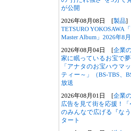
が公開
2026年08月08日 [
製品
]
TETSURO YOKOSAWA「M
Master Album」2026
2026年08月04日 [
企業
家に眠っているお宝で夢
「アナタのお宝ハウマッ
ティー～」（BS-TBS、B
放送
2026年08月01日 [
企業
広告を見て街を応援！「
のみんなで広げる『なうセ
タート