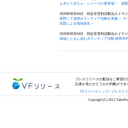
もぎたてぽちゃ」シリーズが新登場！ 雑貨
2026年08月04日 特定非営利活動法人イマジ
長野にて清掃ボランティア活動を実施 ～ 
支部による地域美化 ～
2026年08月04日 特定非営利活動法人イマジ
地域とともに歩むボランティア活動 静岡市
プレスリリースの配信をご希望の方は「V
記者が見たかどうかの判断ができ
VFリリーストップ
-
プレスリ
Copyright (C) 2012 ValuePre