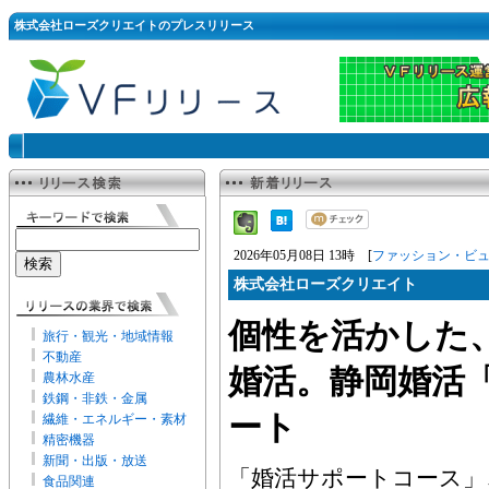
株式会社ローズクリエイトのプレスリリース
2026年05月08日 13時 [
ファッション・ビ
株式会社ローズクリエイト
個性を活かした
旅行・観光・地域情報
不動産
婚活。静岡婚活
農林水産
鉄鋼・非鉄・金属
ート
繊維・エネルギー・素材
精密機器
新聞・出版・放送
「婚活サポートコース」
食品関連