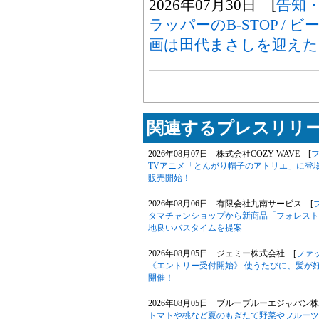
2026年07月30日 [
告知
ラッパーのB-STOP / ビ
画は田代まさしを迎えた
関連するプレスリリー
2026年08月07日 株式会社COZY WAVE [
TVアニメ「とんがり帽子のアトリエ」に登
販売開始！
2026年08月06日 有限会社九南サービス [
タマチャンショップから新商品「フォレスト
地良いバスタイムを提案
2026年08月05日 ジェミー株式会社 [
ファ
《エントリー受付開始》 使うたびに、髪が好
開催！
2026年08月05日 ブルーブルーエジャパン
トマトや桃など夏のもぎたて野菜やフルーツ