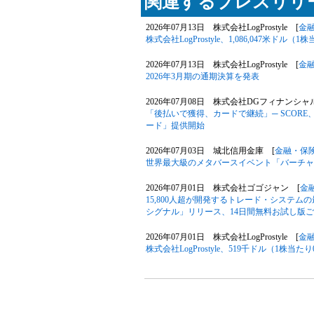
関連するプレスリリー
2026年07月13日 株式会社LogProstyle [
金
株式会社LogProstyle、1,086,047米
2026年07月13日 株式会社LogProstyle [
金
2026年3月期の通期決算を発表
2026年07月08日 株式会社DGフィナンシ
「後払いで獲得、カードで継続」─ SCOR
ード」提供開始
2026年07月03日 城北信用金庫 [
金融・保
世界最大級のメタバースイベント「バーチャルマ
2026年07月01日 株式会社ゴゴジャン [
金
15,800人超が開発するトレード・システ
シグナル」リリース、14日間無料お試し版ご
2026年07月01日 株式会社LogProstyle [
金
株式会社LogProstyle、519千ドル（1株