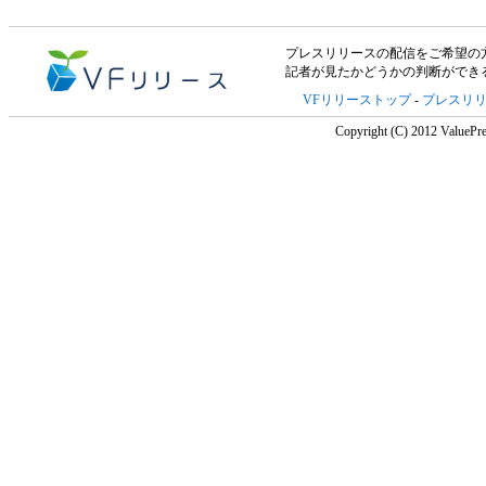
プレスリリースの配信をご希望の方は「V
記者が見たかどうかの判断ができ
VFリリーストップ
-
プレスリ
Copyright (C) 2012 ValuePre