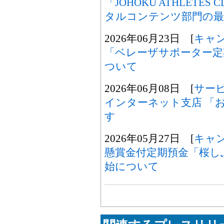
「JOHOKU ATHLETE
タルコンテンツ部門の最
2026年06月23日 [
キャ
「ベレーザサポーター定期
ついて
2026年06月08日 [
サー
インターネット支店 「
す
2026年05月27日 [
キャ
懸賞金付定期預金「桜し
始について