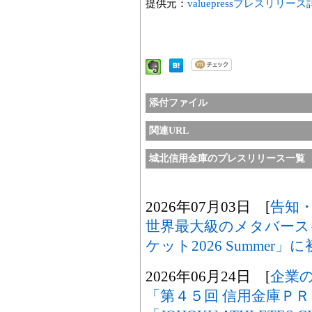
提供元：
valuepressプレスリリー
添付ファイル
関連URL
城北信用金庫のプレスリリース一覧
2026年07月03日 [
告知
世界最大級のメタバース
ケット2026 Summer
2026年06月24日 [
企業
「第４５回 信用金庫Ｐ