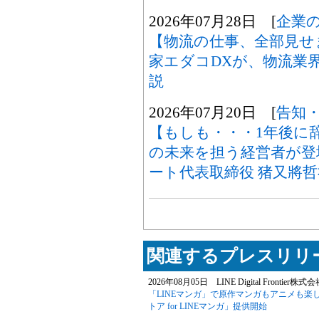
2026年07月28日 [
企業
【物流の仕事、全部見せ
家エダコDXが、物流業
説
2026年07月20日 [
告知
【もしも・・・1年後に
の未来を担う経営者が登
ート代表取締役 猪又將哲
関連するプレスリリー
2026年08月05日 LINE Digital Frontier株式
「LINEマンガ」で原作マンガもアニメも楽
トア for LINEマンガ」提供開始