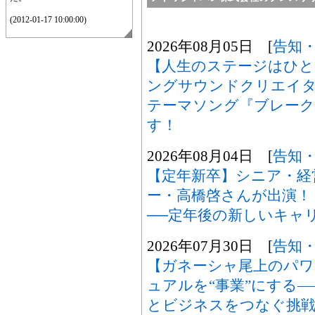
(2012-01-17 10:00:00)
2026年08月05日 [
告知
【人生のステージはひ
ングサウンドクリエイタ
テーマソング『ブレーク
す！
2026年08月04日 [
告知
【定年新卒】シニア・経
ー・高橋啓さんが出演！
──定年後の新しいキャ
2026年07月30日 [
告知
【ガネーシャ尾上のパ
ュアルを“事業”にする
とビジネスをつなぐ挑