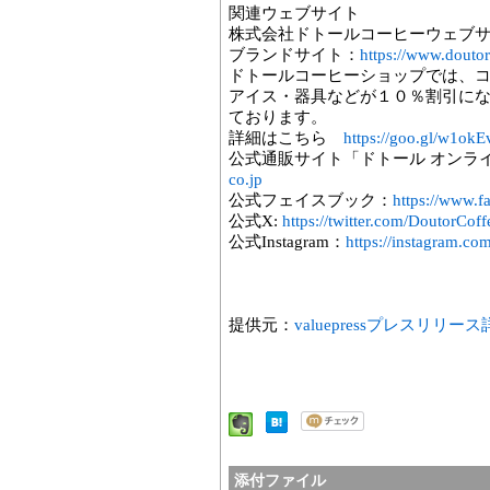
関連ウェブサイト
株式会社ドトールコーヒーウェブ
ブランドサイト：
https://www.doutor
ドトールコーヒーショップでは、
アイス・器具などが１０％割引に
ております。
詳細はこちら
https://goo.gl/w1okE
公式通販サイト「ドトール オンラ
co.jp
公式フェイスブック：
https://www.f
公式X:
https://twitter.com/DoutorCof
公式Instagram：
https://instagram.co
提供元：
valuepressプレスリリー
添付ファイル