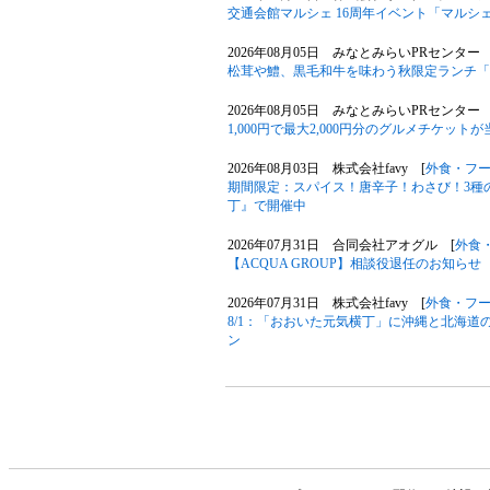
交通会館マルシェ 16周年イベント「マルシェ
2026年08月05日 みなとみらいPRセンター 
松茸や鱧、黒毛和牛を味わう秋限定ランチ「旬華
2026年08月05日 みなとみらいPRセンター 
1,000円で最大2,000円分のグルメチケットが
2026年08月03日 株式会社favy [
外食・フ
期間限定：スパイス！唐辛子！わさび！3種
丁』で開催中
2026年07月31日 合同会社アオグル [
外食
【ACQUA GROUP】相談役退任のお知らせ
2026年07月31日 株式会社favy [
外食・フ
8/1：「おおいた元気横丁」に沖縄と北海
ン