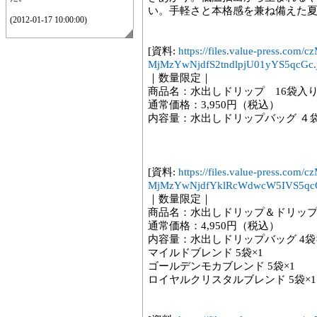
い。手軽さと本格感を兼ね備えた
(2012-01-17 10:00:00)
[資料:
https://files.value-press.
MjMzYwNjdfS2tndlpjU01yYS5qcGc.
｜数量限定｜
商品名：水出しドリップ 16袋入
通常価格：3,950円（税込）
内容量：水出しドリップバッグ ４袋
[資料:
https://files.value-press.
MjMzYwNjdfYklRcWdwcW5IVS5qcG
｜数量限定｜
商品名：水出しドリップ＆ドリップ
通常価格：4,950円（税込）
内容量：水出しドリップバッグ 4袋
マイルドブレンド 5袋×1
ゴールデンモカブレンド 5袋×1
ロイヤルクリスタルブレンド 5袋×1