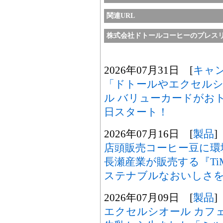
関連URL
株式会社ドトールコーヒーのプレス
2026年07月31日 [
キャ
「ドトールやエクセル
ル バリューカードがお
日スタート！
2026年07月16日 [
製品
]
店頭販売コーヒー豆に
長瀬産業が販売する『TiM
ステナブルなおいしさを
2026年07月09日 [
製品
]
エクセルシオール カフ