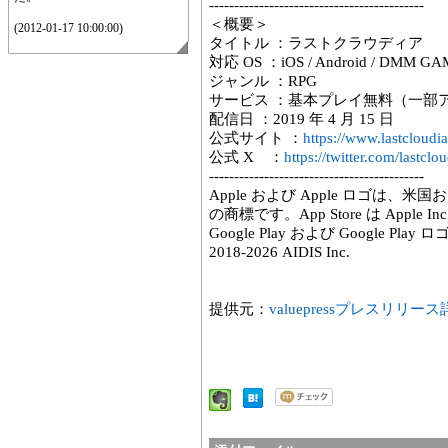
-------------------------------------------
＜概要＞
(2012-01-17 10:00:00)
タイトル ：ラストクラウディア
対応 OS ：iOS / Android / DMM GAM
ジャンル ：RPG
サービス ：基本プレイ無料（一部
配信日 ：2019 年 4 月 15 日
公式サイト ：
https://www.lastcloudi
公式 X ：
https://twitter.com/lastclo
-------------------------------------------
Apple および Apple ロゴは、米国
の商標です。App Store は Apple
Google Play および Google Play
2018-2026 AIDIS Inc.
提供元：
valuepressプレスリリー