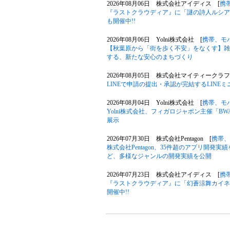
2026年08月06日 株式会社アイディス [
携
『ラストクラウディア』に「謎の詩人ルシア
も開催中!!
2026年08月06日 Yolni株式会社 [
携帯、モ
【秋葉原から「街を歩く不安」をなくす】雑
する、新たな安心のまちづくり
2026年08月05日 株式会社マイティークラフ
LINEで申請の提出・承認が完結するLIN
2026年08月04日 Yolni株式会社 [
携帯、モ
Yolni株式会社、フィガロジャポン主催「B
展示
2026年07月30日 株式会社Pentagon [
携帯、
株式会社Pentagon、35件超のアプリ開発
ど、多様なジャンルの開発実績を公開
2026年07月23日 株式会社アイディス [
携
『ラストクラウディア』に「幻蒼涼舞カイネ
開催中!!