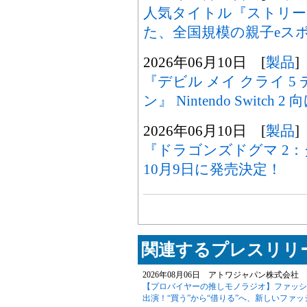
人気タイトル『ストリー
た、全国規模の親子eス
2026年06月10日 [
製品
]
『デビル メイ クライ 
ン』 Nintendo Switch
2026年06月10日 [
製品
]
『ドラゴンズドグマ 2：
10月9日に発売決定！
関連するプレスリリー
2026年08月06日 アトワジャパン株式会社 
【プロバイヤーの推しモノラジオ】ファッションサ
出演！“買う”から“借りる”へ、新しいファ