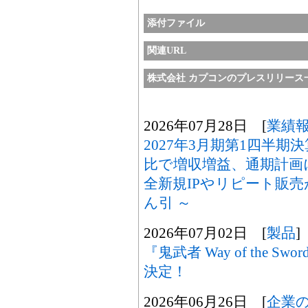
添付ファイル
関連URL
株式会社 カプコンのプレスリリース
2026年07月28日 [
業績
2027年3月期第1四半
比で増収増益、通期計画
全新規IPやリピート販
ん引 ～
2026年07月02日 [
製品
]
『鬼武者 Way of the 
決定！
2026年06月26日 [
企業