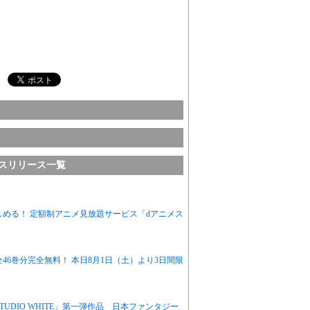
社のプレスリリース一覧
しめる！ 定額制アニメ見放題サービス「dアニメス
46巻分完全無料！ 本日8月1日（土）より3日間限
UDIO WHITE」第一弾作品 日本ファンタジー