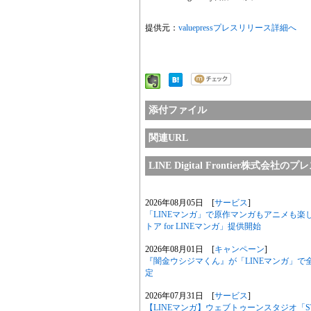
提供元：
valuepressプレスリリース詳細へ
添付ファイル
関連URL
LINE Digital Frontier株式会
2026年08月05日 [
サービス
]
「LINEマンガ」で原作マンガもアニメも楽
トア for LINEマンガ」提供開始
2026年08月01日 [
キャンペーン
]
『闇金ウシジマくん』が「LINEマンガ」で全
定
2026年07月31日 [
サービス
]
【LINEマンガ】ウェブトゥーンスタジオ「ST