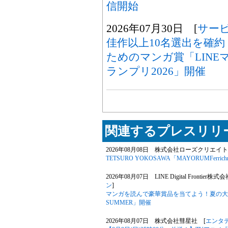
信開始
2026年07月30日 [
サー
佳作以上10名選出を確
ためのマンガ賞「LINE
ランプリ2026」開催
関連するプレスリリー
2026年08月08日 株式会社ローズクリエイト
TETSURO YOKOSAWA「MAYORUMFerrichr
2026年08月07日 LINE Digital Frontier株式
ン
]
マンガを読んで豪華賞品を当てよう！夏の大型キ
SUMMER」開催
2026年08月07日 株式会社彗星社 [
エンタ