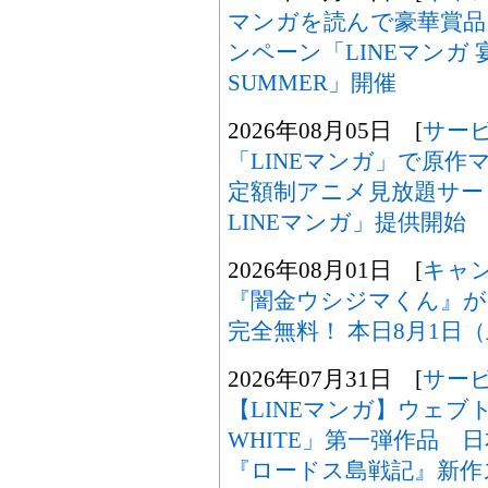
マンガを読んで豪華賞品
ンペーン「LINEマンガ 宴
SUMMER」開催
2026年08月05日 [
サー
「LINEマンガ」で原
定額制アニメ見放題サービ
LINEマンガ」提供開始
2026年08月01日 [
キャ
『闇金ウシジマくん』が「
完全無料！ 本日8月1日
2026年07月31日 [
サー
【LINEマンガ】ウェブト
WHITE」第一弾作品 
『ロードス島戦記』新作