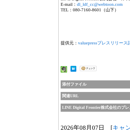
E-mail：
dl_ldf_cc@webtoon.com
TEL：080-7160-8601（山下）
提供元：
valuepressプレスリリー
添付ファイル
関連URL
LINE Digital Frontier株式会
2026年08月07日 [
キャ