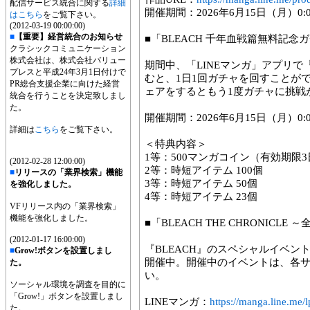
配信サービス統合に関する
詳細
開催期間：2026年6月15日（月）0:0
はこちら
をご覧下さい。
(2012-03-19 00:00:00)
■
【重要】経営統合のお知らせ
■「BLEACH 千年血戦篇無料記念
クラシックコミュニケーション
株式会社は、株式会社バリュー
期間中、「LINEマンガ」アプリで『
プレスと平成24年3月1日付けで
むと、1日1回ガチャを回すことが
PR総合支援企業に向けた経営
ェアをするともう1度ガチャに挑戦
統合を行うことを決定致しまし
た。
開催期間：2026年6月15日（月）0:0
詳細は
こちら
をご覧下さい。
＜特典内容＞
1等：500マンガコイン（有効期限3
(2012-02-28 12:00:00)
2等：時短アイテム 100個
■
リリースの「業界検索」機能
3等：時短アイテム 50個
を強化しました。
4等：時短アイテム 23個
VFリリース内の「業界検索」
機能を強化しました。
■「BLEACH THE CHRONIC
(2012-01-17 16:00:00)
『BLEACH』のスペシャルイベントが「
■
Grow!ボタンを設置しまし
開催中。開催中のイベントは、各
た。
い。
ソーシャル環境を調査を目的に
「Grow!」ボタンを設置しまし
LINEマンガ：
https://manga.line.me
た。