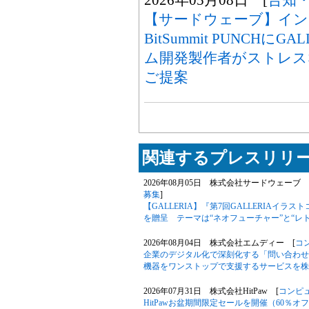
【サードウェーブ】イン
BitSummit PUNCHに
ム開発製作者がストレス
ご提案
関連するプレスリリー
2026年08月05日 株式会社サードウェーブ G
募集
]
【GALLERIA】『第7回GALLERIAイ
を贈呈 テーマは“ネオフューチャー”と“レ
2026年08月04日 株式会社エムディー [
コ
企業のデジタル化で深刻化する「問い合わせ
機器をワンストップで支援するサービスを株式
2026年07月31日 株式会社HitPaw [
コンピ
HitPawお盆期間限定セールを開催（60％オ