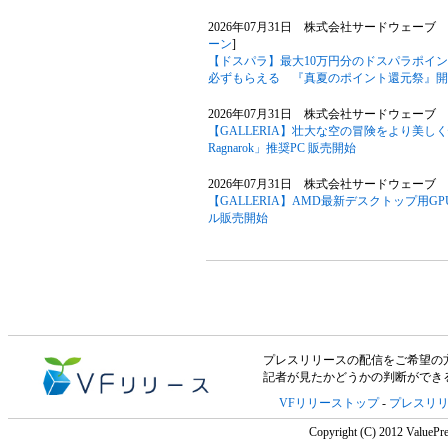
2026年07月31日 株式会社サードウェーブ
ーン
]
【ドスパラ】最大10万円分のドスパラポイ
必ずもらえる 『真夏のポイント還元祭』開
2026年07月31日 株式会社サードウェーブ G
【GALLERIA】壮大な空の冒険をより美しく快適に 「
Ragnarok」推奨PC 販売開始
2026年07月31日 株式会社サードウェーブ G
【GALLERIA】AMD最新デスクトップ用GPU 「A
ル販売開始
プレスリリースの配信をご希望の方は「V
記者が見たかどうかの判断ができ
VFリリーストップ
-
プレスリ
Copyright (C) 2012 ValuePre