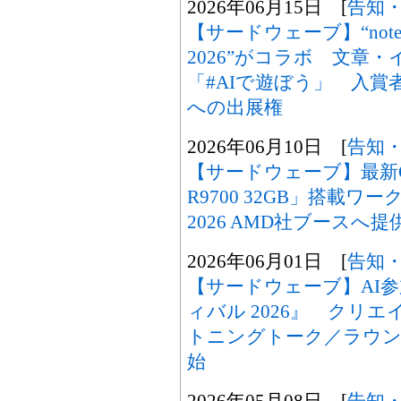
2026年06月15日 [
告知
【サードウェーブ】“not
2026”がコラボ 文章
「#AIで遊ぼう」 入
への出展権
2026年06月10日 [
告知
【サードウェーブ】最新GPU「
R9700 32GB」搭載ワー
2026 AMD社ブースへ提
2026年06月01日 [
告知
【サードウェーブ】AI
ィバル 2026』 クリ
トニングトーク／ラウン
始
2026年05月08日 [
告知