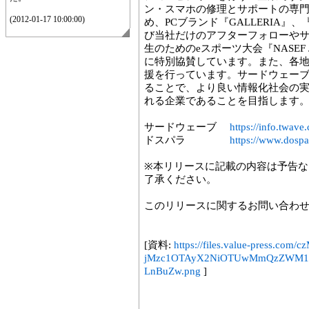
ン・スマホの修理とサポートの専
(2012-01-17 10:00:00)
め、PCブランド『GALLERIA』、
び当社だけのアフターフォローや
生のためのeスポーツ大会『NASEF 
に特別協賛しています。また、各地
援を行っています。サードウェー
ることで、より良い情報化社会の実
れる企業であることを目指します
サードウェーブ
https://info.twave.
ドスパラ
https://www.dospar
※本リリースに記載の内容は予告
了承ください。
このリリースに関するお問い合わ
[資料:
https://files.value-press
jMzc1OTAyX2NiOTUwMmQzZWM1
LnBuZw.png
]