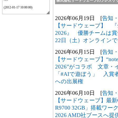
株式会社サードウェーブのプレスリ
(2012-01-17 10:00:00)
2026年06月19日 [
告知
【サードウェーブ】 『
2026』 優勝チームは
22日（土）オンライン
2026年06月15日 [
告知
【サードウェーブ】“not
2026”がコラボ 文章
「#AIで遊ぼう」 入
への出展権
2026年06月10日 [
告知
【サードウェーブ】最新GPU「
R9700 32GB」搭載ワー
2026 AMD社ブースへ提