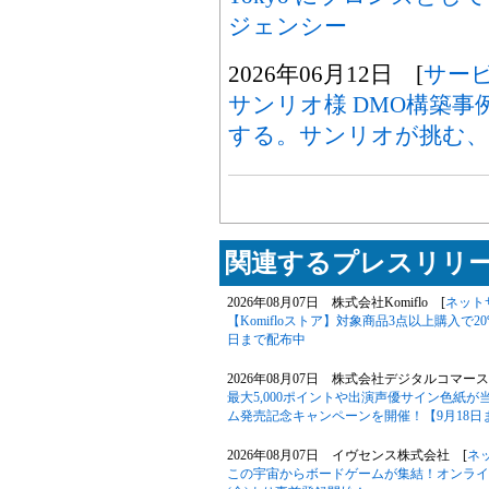
ジェンシー
2026年06月12日 [
サー
サンリオ様 DMO構築
する。サンリオが挑む、
関連するプレスリリー
2026年08月07日 株式会社Komiflo [
ネット
【Komifloストア】対象商品3点以上購入で20
日まで配布中
2026年08月07日 株式会社デジタルコマース
最大5,000ポイントや出演声優サイン色紙
ム発売記念キャンペーンを開催！【9月18日
2026年08月07日 イヴセンス株式会社 [
ネ
この宇宙からボードゲームが集結！オンライン