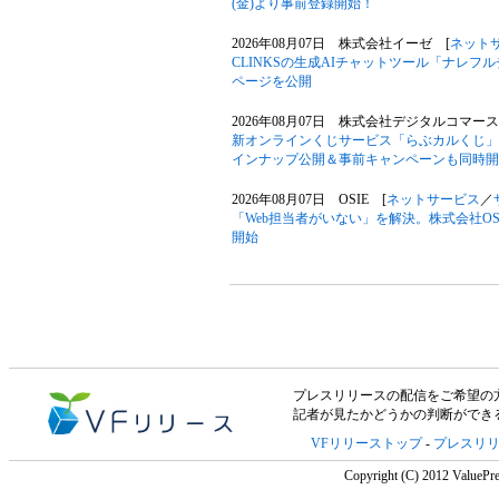
(金)より事前登録開始！
2026年08月07日 株式会社イーゼ [
ネット
CLINKSの生成AIチャットツール「ナレ
ページを公開
2026年08月07日 株式会社デジタルコマース
新オンラインくじサービス「らぶカルくじ」
インナップ公開＆事前キャンペーンも同時開
2026年08月07日 OSIE [
ネットサービス
／
「Web担当者がいない」を解決。株式会社OS
開始
プレスリリースの配信をご希望の方は「V
記者が見たかどうかの判断ができ
VFリリーストップ
-
プレスリ
Copyright (C) 2012 ValuePre