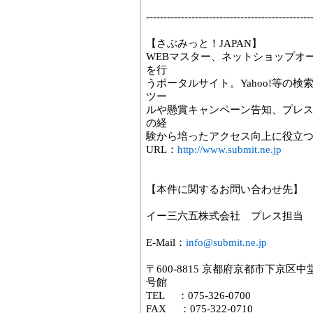
-----------------------------------------------
【さぶみっと！JAPAN】
WEBマスター、ネットショップオ
を行
うポータルサイト。Yahoo!等の
ツー
ルや懸賞キャンペーン告知、プレス
の経
験から培ったアクセス向上に役立
URL：
http://www.submit.ne.jp
【本件に関するお問い合わせ先】
イー三六五株式会社 プレス担当
E-Mail：
info@submit.ne.jp
〒600-8815 京都府京都市下京区
号館
TEL ：075-326-0700
FAX ：075-322-0710