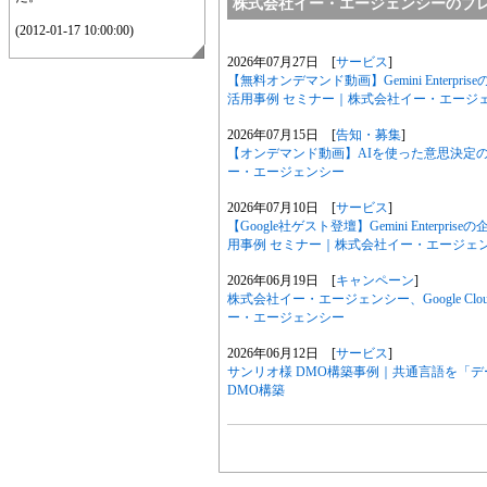
株式会社イー・エージェンシーのプ
(2012-01-17 10:00:00)
2026年07月27日 [
サービス
]
【無料オンデマンド動画】Gemini Enter
活用事例 セミナー｜株式会社イー・エージ
2026年07月15日 [
告知・募集
]
【オンデマンド動画】AIを使った意思決定のリ
ー・エージェンシー
2026年07月10日 [
サービス
]
【Google社ゲスト登壇】Gemini Enter
用事例 セミナー｜株式会社イー・エージェ
2026年06月19日 [
キャンペーン
]
株式会社イー・エージェンシー、Google Clou
ー・エージェンシー
2026年06月12日 [
サービス
]
サンリオ様 DMO構築事例｜共通言語を「
DMO構築