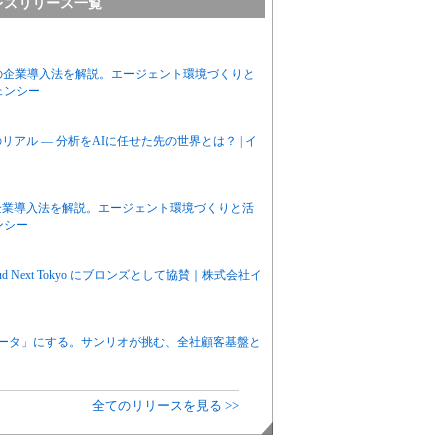
レスリリース一覧
priseの企業導入法を解説。エージェント環境づくりと
ェンシー
アル ― 分析をAIに任せた先の世界とは？ | イ
priseの企業導入法を解説。エージェント環境づくりと活
ンシー
d Next Tokyo にブロンズとして協賛｜株式会社イ
データ」にする。サンリオが挑む、全社顧客基盤と
全てのリリースを見る >>