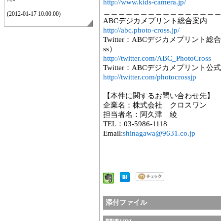
http://www.kids-camera.jp/
＿＿＿＿＿＿＿＿＿＿＿＿＿＿＿
(2012-01-17 10:00:00)
ABCデジカメプリント総合案内
http://abc.photo-cross.jp/
Twitter：ABCデジカメプリント総
ss）
http://twitter.com/ABC_PhotoCross
Twitter：ABCデジカメプリント公式ア
http://twitter.com/photocrossjp
【本件に関するお問い合わせ先】
企業名：株式会社 クロスワン
担当者名：阿久津 綾
TEL：03-5986-1118
Email:
shinagawa@9631.co.jp
添付ファイル