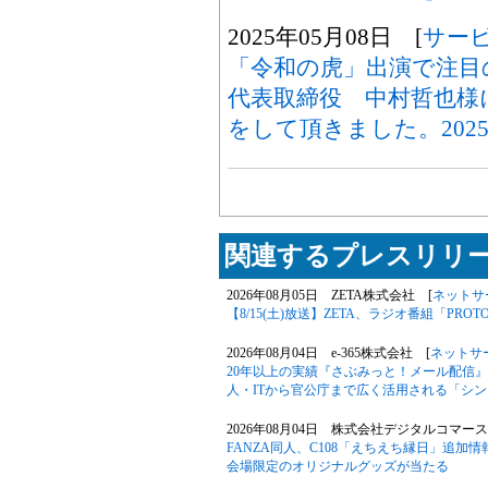
2025年05月08日 [
サー
「令和の虎」出演で注目
代表取締役 中村哲也様
をして頂きました。2025
関連するプレスリリー
2026年08月05日 ZETA株式会社 [
ネットサ
【8/15(土)放送】ZETA、ラジオ番組「P
2026年08月04日 e-365株式会社 [
ネットサ
20年以上の実績『さぶみっと！メール配信
人・ITから官公庁まで広く活用される「シ
2026年08月04日 株式会社デジタルコマース
FANZA同人、C108「えちえち縁日」追加情
会場限定のオリジナルグッズが当たる