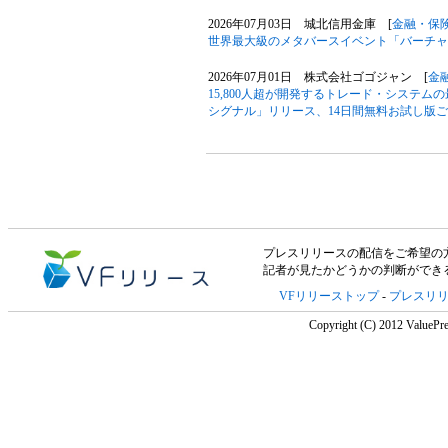
2026年07月03日 城北信用金庫 [
金融・保
世界最大級のメタバースイベント「バーチャルマ
2026年07月01日 株式会社ゴゴジャン [
金
15,800人超が開発するトレード・システ
シグナル」リリース、14日間無料お試し版ご
プレスリリースの配信をご希望の方は「V
記者が見たかどうかの判断ができ
VFリリーストップ
-
プレスリ
Copyright (C) 2012 ValuePre