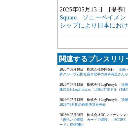
2025年05月13日 [提携]
Square、ソニーペイ
シップにより日本におけ
関連するプレスリリー
2026年08月10日 株式会社静岡銀行 [
金融
夢グループ石田社長＆歌手の保科有里さんが
2026年07月13日 株式会社LogProstyle [
金
株式会社LogProstyle、1,086,047米
2026年07月13日 株式会社LogProstyle [
金
2026年3月期の通期決算を発表
2026年07月08日 株式会社DGフィナンシ
「後払いで獲得、カードで継続」─ SCOR
ード」提供開始