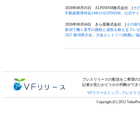
2026年08月05日 ALPINISM株式会社 [
そ
不動産業界特化14年のALPINISM、公式
2026年08月04日 きら星株式会社 [
その他
新潟で働く若手の挑戦と成長を称えるプレゼン大
2027 新潟県大会」大会エントリー(推薦)／
プレスリリースの配信をご希望の方は「V
記者が見たかどうかの判断ができ
VFリリーストップ
-
プレスリ
Copyright (C) 2012 ValuePre