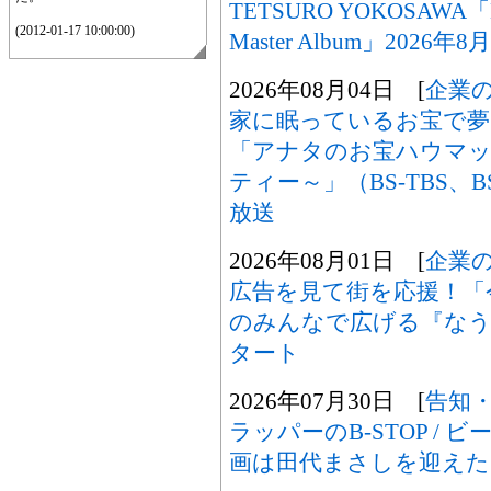
TETSURO YOKOSAWA「M
(2012-01-17 10:00:00)
Master Album」2026
2026年08月04日 [
企業
家に眠っているお宝で夢
「アナタのお宝ハウマッ
ティー～」（BS-TBS、B
放送
2026年08月01日 [
企業
広告を見て街を応援！「
のみんなで広げる『なうセ
タート
2026年07月30日 [
告知
ラッパーのB-STOP / ビ
画は田代まさしを迎えた