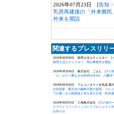
2026年07月23日 [
告知
乳房再建後の「外来難民
外来を開設
関連するプレスリリー
2026年08月06日 税理士法人チェスター [
税理士法人チェスター、岡山事務所を開設
2026年08月06日 株式会社 ごえん [
その
「八」が三つ重なる令和8年8月8日、八幡
2026年08月06日 フルコンタクト合気道 覇
合気道家・覇天会の藤崎天敬が提唱「フルコ
で公開―立ち関節技と抑え技を主体、防具着
2026年08月05日 三海株式会社 [
その他サ
クラウドファンディングにてプロジェクト中の「Phil
お知らせ