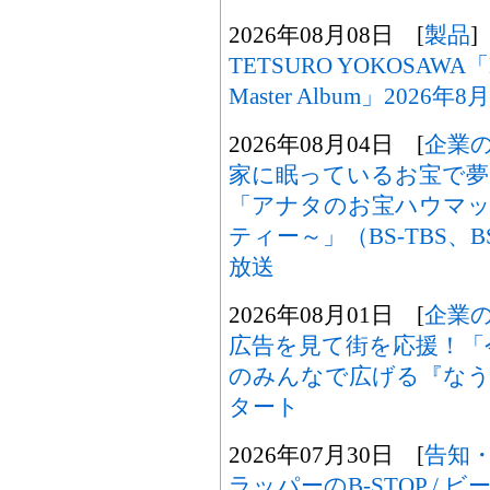
2026年08月08日 [
製品
]
TETSURO YOKOSAWA「M
Master Album」2026
2026年08月04日 [
企業
家に眠っているお宝で夢
「アナタのお宝ハウマッ
ティー～」（BS-TBS、B
放送
2026年08月01日 [
企業
広告を見て街を応援！「
のみんなで広げる『なうセ
タート
2026年07月30日 [
告知
ラッパーのB-STOP / ビ