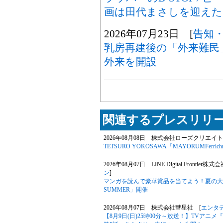
画は田代まさしを迎えた
2026年07月23日 [
告知
乳房再建後の「外来難民
外来を開設
関連するプレスリリー
2026年08月08日 株式会社ローズクリエイト
TETSURO YOKOSAWA「MAYORUMFerrichr
2026年08月07日 LINE Digital Frontier株式
ン
]
マンガを読んで豪華賞品を当てよう！夏の大型キ
SUMMER」開催
2026年08月07日 株式会社彗星社 [
エンタ
【8月9日(日)25時00分～放送！】TVア