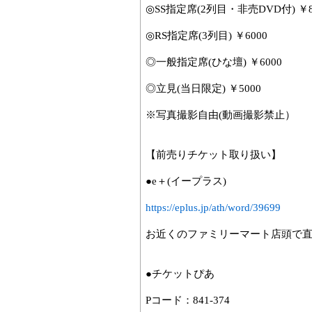
◎SS指定席(2列目・非売DVD付) ￥8
◎RS指定席(3列目) ￥6000
◎一般指定席(ひな壇) ￥6000
◎立見(当日限定) ￥5000
※写真撮影自由(動画撮影禁止）
【前売りチケット取り扱い】
●e＋(イープラス)
https://eplus.jp/ath/word/39699
お近くのファミリーマート店頭で
●チケットぴあ
Pコード：841-374