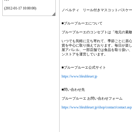
(2012-01-17 10:00:00)
ノベルティ リール付きマスコットパスケ
■ブルーブルーエについて
ブルーブルーエのコンセプトは「地元の素
いつでも気軽に立ち寄れて、季節ごとに居
貨を中心に取り揃えております。毎日が楽
屋アパレル、一部店舗では食品を取り扱い、
ンストアを運営しています。
■ブルーブルーエ公式サイト
https://www.bleubleuet.jp
■問い合わせ先
ブルーブルーエ お問い合わせフォーム
https://www.bleubleuet.jp/shop/contact/contact.as