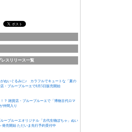
プレスリリース一覧
がぬいぐるみに♪ カラフルでキュートな「夏の
店・ブルーブルーエで8月5日販売開始
！？ 雑貨店・ブルーブルーエで「博物古代ロマ
作が仲間入り
ブルーブルーエオリジナル「古代生物ぽちゃ」ぬい
～発売開始 ただいま先行予約受付中