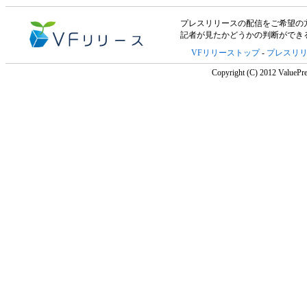
プレスリリースの配信をご希望の方は「V
記者が見たかどうかの判断ができ
VFリリーストップ
-
プレスリ
Copyright (C) 2012 ValuePre