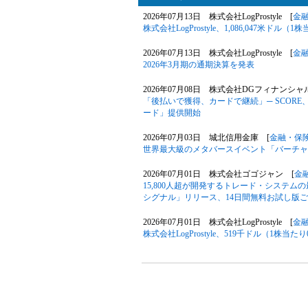
2026年07月13日 株式会社LogProstyle [
金
株式会社LogProstyle、1,086,047米
2026年07月13日 株式会社LogProstyle [
金
2026年3月期の通期決算を発表
2026年07月08日 株式会社DGフィナンシ
「後払いで獲得、カードで継続」─ SCOR
ード」提供開始
2026年07月03日 城北信用金庫 [
金融・保
世界最大級のメタバースイベント「バーチャルマ
2026年07月01日 株式会社ゴゴジャン [
金
15,800人超が開発するトレード・システ
シグナル」リリース、14日間無料お試し版ご
2026年07月01日 株式会社LogProstyle [
金
株式会社LogProstyle、519千ドル（1株