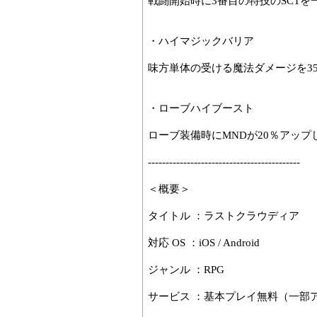
戦闘開始時に3番目の特技のSCT
・ハイマジックバリア
味方単体の受ける魔法ダメージを3
・ローブハイブースト
ローブ装備時にMNDが20％アップ
-------------------------------------------
＜概要＞
タイトル ：ラストクラウディア
対応 OS ：iOS / Android
ジャンル ：RPG
サービス ：基本プレイ無料（一部