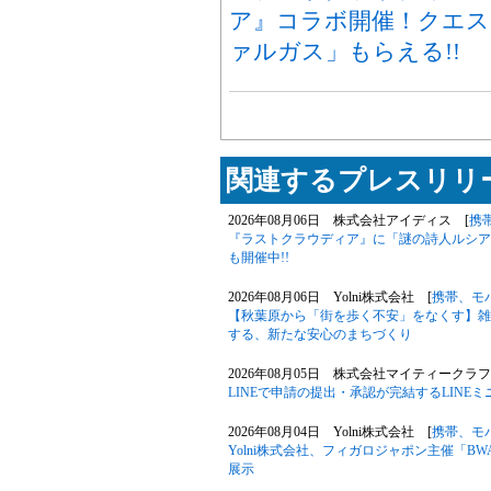
ア』コラボ開催！クエス
ァルガス」もらえる!!
関連するプレスリリー
2026年08月06日 株式会社アイディス [
携
『ラストクラウディア』に「謎の詩人ルシア
も開催中!!
2026年08月06日 Yolni株式会社 [
携帯、モ
【秋葉原から「街を歩く不安」をなくす】雑
する、新たな安心のまちづくり
2026年08月05日 株式会社マイティークラフ
LINEで申請の提出・承認が完結するLIN
2026年08月04日 Yolni株式会社 [
携帯、モ
Yolni株式会社、フィガロジャポン主催「B
展示