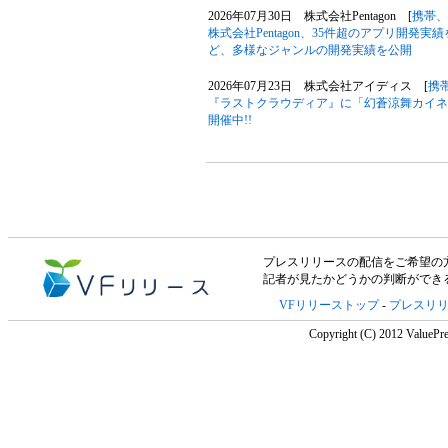
2026年07月30日 株式会社Pentagon [
携帯、
株式会社Pentagon、35件超のアプリ開発
ど、多様なジャンルの開発実績を公開
2026年07月23日 株式会社アイディス [
携
『ラストクラウディア』に「幻蒼涼舞カイネ
開催中!!
プレスリリースの配信をご希望の方は「V
記者が見たかどうかの判断ができ
VFリリーストップ
-
プレスリ
Copyright (C) 2012 ValuePre