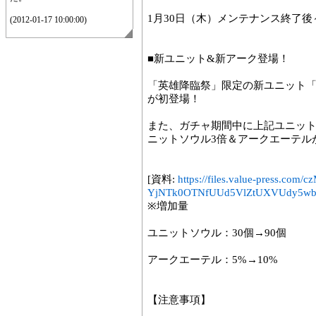
1月30日（木）メンテナンス終了後～
(2012-01-17 10:00:00)
■新ユニット&新アーク登場！
「英雄降臨祭」限定の新ユニット
が初登場！
また、ガチャ期間中に上記ユニット
ニットソウル3倍＆アークエーテル
[資料:
https://files.value-press
YjNTk0OTNfUUd5VlZtUXVUdy5wb
※増加量
ユニットソウル：30個→90個
アークエーテル：5%→10%
【注意事項】