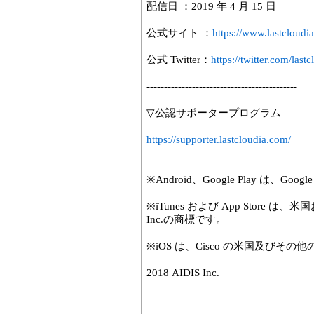
配信日 ：2019 年 4 月 15 日
公式サイト ：
https://www.lastcloudi
公式 Twitter：
https://twitter.com/lastc
-------------------------------------------
▽公認サポータープログラム
https://supporter.lastcloudia.com/
※Android、Google Play は、G
※iTunes および App Store 
Inc.の商標です。
※iOS は、Cisco の米国及び
2018 AIDIS Inc.