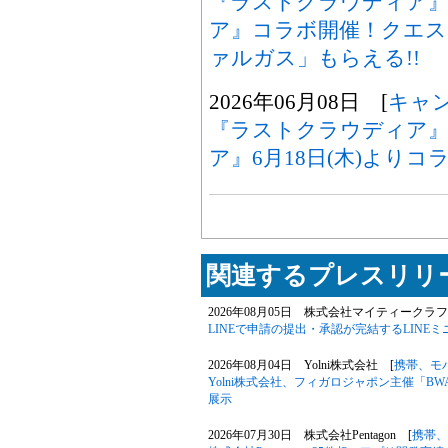
『ラストクラウディア』
ア』コラボ開催！クエス
ァルガス」もらえる!!
2026年06月08日 [
キャ
『ラストクラウディア』
ア』6月18日(木)よりコ
関連するプレスリリー
2026年08月05日 株式会社マイティークラフ
LINEで申請の提出・承認が完結するLIN
2026年08月04日 Yolni株式会社 [
携帯、モ
Yolni株式会社、フィガロジャポン主催「B
展示
2026年07月30日 株式会社Pentagon [
携帯、