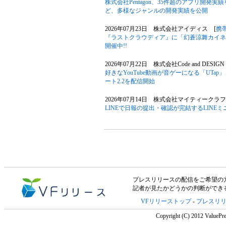
株式会社Pentagon、35件超のアプリ開発
ど、多様なジャンルの開発実績を公開
2026年07月23日 株式会社アイディス [
携
『ラストクラウディア』に「幻蒼涼舞カイネ
開催中!!
2026年07月22日 株式会社Code and DESIGN
好きなYouTube動画が音ゲーになる「UT
ート2.2を配信開始
2026年07月14日 株式会社マイティークラフ
LINEで日報の提出・確認が完結するLIN
プレスリリースの配信をご希望の方は「V
記者が見たかどうかの判断ができ
VFリリーストップ
-
プレスリ
Copyright (C) 2012 ValuePre