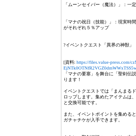
「ムーンセイバー（魔法）」：一定
「マナの祝日（技能）」：現実時間の日
がそれぞれ５％アップ
?イベントクエスト「異界の神獣」
[資料:
https://files.value-press
EjNTk0OTNfR2VGZ0dmWWxTSS5w
「マナの要塞」を舞台に「聖剣伝説
ります！
イベントクエストでは「まんまるド
ロップします。集めたアイテムは
と交換可能です。
また、イベントポイントを集める
ガチャチケが入手できます。