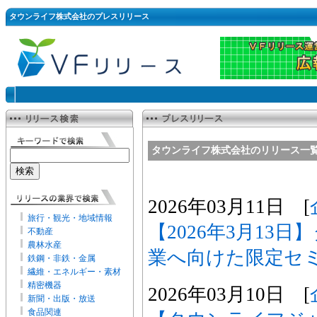
タウンライフ株式会社のプレスリリース
タウンライフ株式会社のリリース一
2026年03月11日 [
旅行・観光・地域情報
【2026年3月13
不動産
農林水産
業へ向けた限定セ
鉄鋼・非鉄・金属
繊維・エネルギー・素材
精密機器
2026年03月10日 [
新聞・出版・放送
食品関連