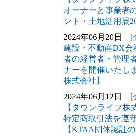
オーナーと事業者
ント・土地活用展2
2024年06月20日 [
建設・不動産DX会
者の経営者・管理
ナーを開催いたし
株式会社】
2024年06月12日 [
【タウンライフ株
特定商取引法を遵
【KTAA団体認証