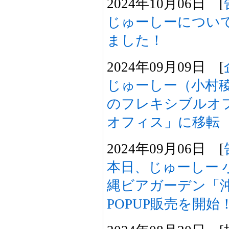
2024年10月06日 [
じゅーしーについ
ました！
2024年09月09日 [
じゅーしー（小村
のフレキシブルオフ
オフィス」に移転
2024年09月06日 [
本日、じゅーしー 
縄ビアガーデン「沖
POPUP販売を開始