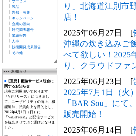
サービス
り」北海道江別市野幌
製品
告知・募集
店！
キャンペーン
企業の動向
研究調査報告
2025年06月27日 [
業績報告
沖縄の炊き込みご
人事
技術開発成果報告
べて欲しい！2025
その他
り、クラウドファ
2025年06月23日 [
■
【重要】配信サービス統合に
関するお知らせ
2025年7月1日（
現在ご利用頂いております
「VFリリース」につきまし
「BAR Sou」に
て、ユーザビリティの向上、機
能追加、品質向上を目的とし、
販売開始！
2012年4月1日（日）に
「ValuePress!」と配信サービス
を統合させて頂く運びとなりま
2025年06月14日 [
した。