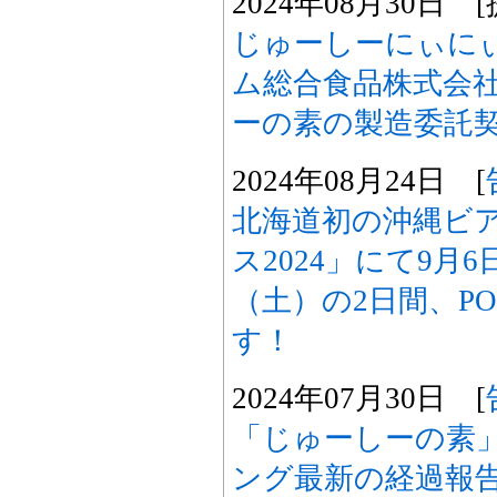
2024年08月30日 [
じゅーしーにぃにぃ
ム総合食品株式会
ーの素の製造委託
2024年08月24日 [
北海道初の沖縄ビ
ス2024」にて9月
（土）の2日間、P
す！
2024年07月30日 [
「じゅーしーの素
ング最新の経過報