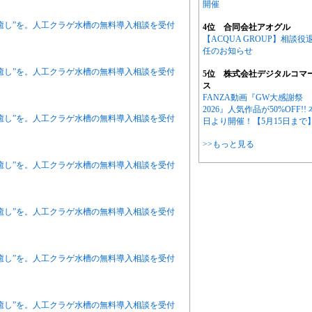
開催
癒し”を。人工クラゲ水槽の無料導入相談を受付
4位 合同会社アオグル
【ACQUA GROUP】相談役
任のお知らせ
癒し”を。人工クラゲ水槽の無料導入相談を受付
5位 株式会社デジタルコマ
ス
FANZA動画『GW大感謝祭
2026』人気作品が50%OFF!! 
癒し”を。人工クラゲ水槽の無料導入相談を受付
日より開催！【5月15日まで
>>もっと見る
癒し”を。人工クラゲ水槽の無料導入相談を受付
癒し”を。人工クラゲ水槽の無料導入相談を受付
癒し”を。人工クラゲ水槽の無料導入相談を受付
癒し”を。人工クラゲ水槽の無料導入相談を受付