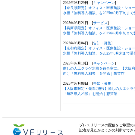
2025年08月29日 [
キャンペーン
]
【奈良県限定】オフィス・医療施設・ショ
水槽「無料導入相談」を2025年9月下旬ま
2025年08月21日 [
サービス
]
【兵庫県限定】オフィス・医療施設・ショ
水槽「無料導入相談」を2025年9月中旬ま
2025年08月04日 [
告知・募集
]
【京都府限定】オフィス・医療施設・ショ
水槽「無料導入相談」を2025年8月末まで
2025年07月18日 [
キャンペーン
]
癒しの人工クラゲ水槽を待合室に。【大阪府
向け「無料導入相談」を開始｜想芸館
2025年07月08日 [
告知・募集
]
【大阪市限定・先着5施設】癒しの人工クラ
「無料導入相談」を開始｜想芸館
プレスリリースの配信をご希望の方は「V
記者が見たかどうかの判断ができ