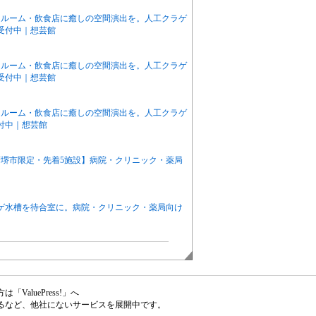
ールーム・飲食店に癒しの空間演出を。人工クラゲ
で受付中｜想芸館
ールーム・飲食店に癒しの空間演出を。人工クラゲ
で受付中｜想芸館
ールーム・飲食店に癒しの空間演出を。人工クラゲ
受付中｜想芸館
堺市限定・先着5施設】病院・クリニック・薬局
ゲ水槽を待合室に。病院・クリニック・薬局向け
aluePress!」へ
るなど、他社にないサービスを展開中です。