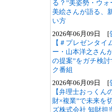
る？”美姿勢・ウ
美絵さんが語る、
い方
2026年06月09日 [
【＃プレゼンタイ
ー・山本洋之さんが
の提案”をガチ検
ク番組
2026年06月09日 [
【弁理士おっくん
財×複業”で未来を
ズ株式会社 知財担