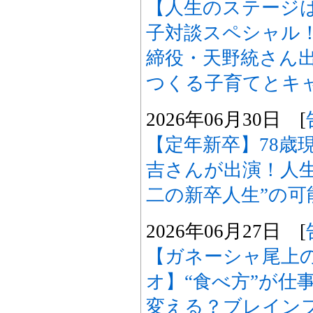
【人生のステージ
子対談スペシャル
締役・天野統さん出
つくる子育てとキ
2026年06月30日 [
【定年新卒】78歳
吉さんが出演！人生
二の新卒人生”の可
2026年06月27日 [
【ガネーシャ尾上
オ】“食べ方”が仕
変える？ブレイン