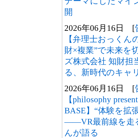
テーマにしたマイ
開
2026年06月16日 [
【弁理士おっくん
財×複業”で未来を
ズ株式会社 知財担
る、新時代のキャ
2026年06月16日 [
【philosophy prese
BASE】“体験を拡
――VR最前線を走
んが語る