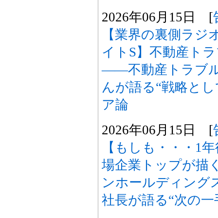
2026年06月15日 [
【業界の裏側ラジオ
イトS】不動産ト
――不動産トラブ
んが語る“戦略とし
ア論
2026年06月15日 [
【もしも・・・1
場企業トップが描
ンホールディングス
社長が語る“次の一