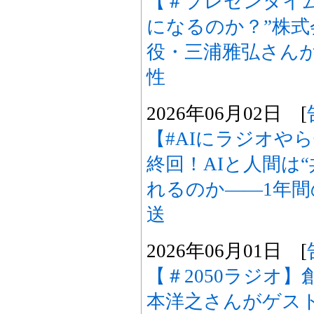
【＃プレゼンタイ
になるのか？”株式会社
役・三浦雅弘さんが
性
2026年06月02日 [
【#AIにラジオや
終回！AIと人間は
れるのか――1年
送
2026年06月01日 [
【＃2050ラジオ
本洋之さんがゲス