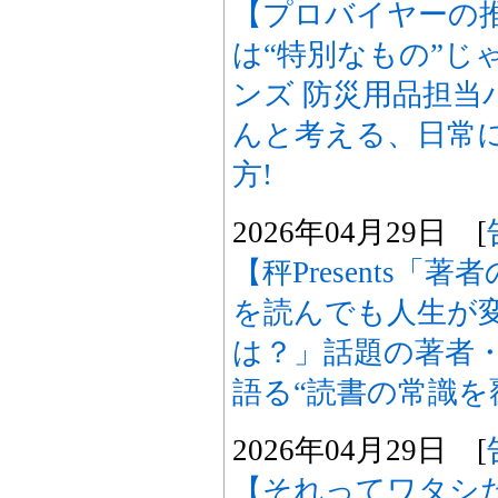
【プロバイヤーの
は“特別なもの”じ
ンズ 防災用品担当
んと考える、日常
方!
2026年04月29日 [
【秤Presents
を読んでも人生が
は？」話題の著者・
語る“読書の常識を
2026年04月29日 [
【それってワタシ