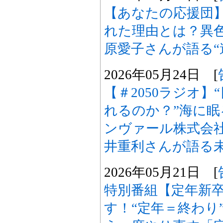
【あなたの応援団】
れた理由とは？異
原愛子さんが語る“
2026年05月24日 [
【＃2050ラジオ
れるのか？”海に
ンヴァール株式会社
井重利さんが語る
2026年05月21日 [
特別番組【定年新
す！“定年＝終わり