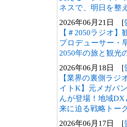
ネスで、明日を整
2026年06月21日 [
【＃2050ラジオ
プロデューサー・
2050年の旅と観
2026年06月18日 [
【業界の裏側ラジ
イトK】元メガバ
んが登場！地域D
来に迫る戦略トー
2026年06月17日 [