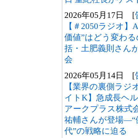
2026年05月17日 [
【＃2050ラジオ】
価値”はどう変わるの
括・土肥義則さんが
会
2026年05月14日 [
【業界の裏側ラジ
イトK】急成長ヘ
アークプラス株式会
祐輔さんが登場―“
代”の戦略に迫る