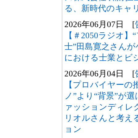
る、新時代のキャ
2026年06月07日 [
【＃2050ラジオ
士”田島寛之さんが
における士業とビ
2026年06月04日 [
【プロバイヤーの
ノ”より“背景”が
ァッションディレ
リオルさんと考え
ョン