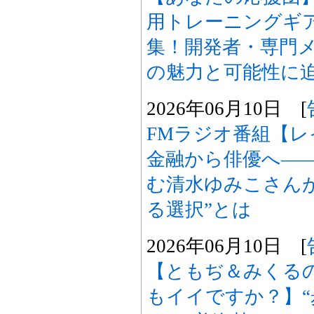
用トレーニングギア
集！開発者・専門
の魅力と可能性に
2026年06月10日 [
FMラジオ番組【レ
金融から俳優へ―
む清水ゆみこさん
る選択”とは
2026年06月10日 [
【ともぢ＆みくる
もイイですか？】