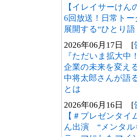
【イレイサーけん
6回放送！日常ト
展開する“ひとり語
2026年06月17日 [
『ただいま拡大中！
企業の未来を変え
中将太郎さんが語る
とは
2026年06月16日 [
【＃プレゼンタイ
ん出演 “メンタル