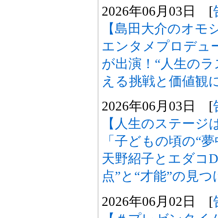
2026年06月03日 [
【島田大介のオモ
エンタメプロデュ
が出演！“人生のラ
える挑戦と価値観
2026年06月03日 [
【人生のステージ
「子どもの頃の“夢
天野紹子とエダコD
点”と“才能”の見つ
2026年06月02日 [