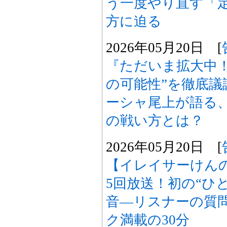
う一度やり直す「
方に迫る
2026年05月20日 [
『ただいま拡大中
の可能性”を徹底議
ーシャ尾上が語る
の戦い方とは？
2026年05月20日 [
【イレイサーけん
5回放送！初の“ひ
音―リスナーの質
ク満載の30分