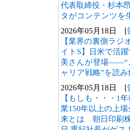
代表取締役・杉本昂
タがコンテンツを
2026年05月18日 [
【業界の裏側ラジオ
イトS】日米で活
美さんが登場――
ャリア戦略”を読み
2026年05月18日 [
【もしも・・・1
業150年以上の上
来とは 朝日印刷株
日 重紀社長がゲス