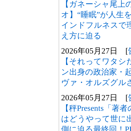
【ガネーシャ尾上
オ】“睡眠”が人生
インドフルネスで
え方に迫る
2026年05月27日 [
【それってワタシ
ン出身の政治家・
ヴァ・オルズグル
2026年05月27日 [
【秤Presents
はどうやって世に
側に迫る最終回！P