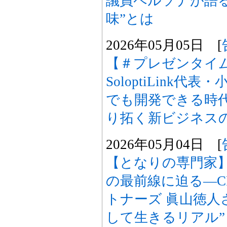
議員ペルソナが語
味”とは
2026年05月05日 [
【＃プレゼンタイ
SoloptiLink
でも開発できる時代
り拓く新ビジネス
2026年05月04日 [
【となりの専門家
の最前線に迫る―C
トナーズ 眞山徳人
して生きるリアル”