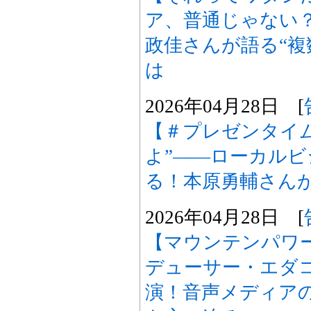
ア、普通じゃない？
政佳さんが語る“複
は
2026年04月28日 [
【＃プレゼンタイ
よ”――ローカル
る！本原勇輔さん
2026年04月28日 [
【マウンテンパワ
デューサー・エダ
演！音声メディア