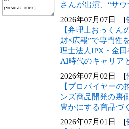
さんが出演、“サウ
(2012-01-17 10:00:00)
2026年07月07日 [
【弁理士おっくん
財×広報”で専門性
理士法人IPX・金
AI時代のキャリア
2026年07月02日 [
【プロバイヤーの
ンズ商品開発の裏
豊かにする商品づ
2026年07月01日 [