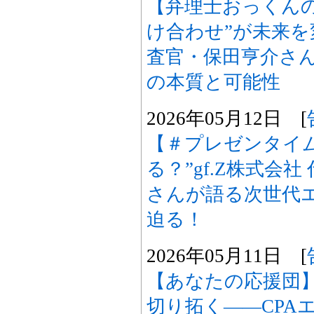
【弁理士おっくん
け合わせ”が未来を
査官・保田亨介さ
の本質と可能性
2026年05月12日 [
【＃プレゼンタイ
る？”gf.Z株式会
さんが語る次世代
迫る！
2026年05月11日 [
【あなたの応援団
切り拓く――CPA