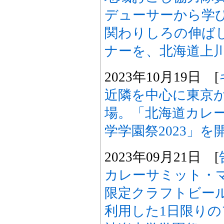
デューサーから学
関わりしろの伸ば
ナーを、北海道上
2023年10月19日 [
近隣を中心に東京か
場。「北海道カレ
学学園祭2023」
2023年09月21日 [
カレーサミット・
限定クラフトビー
利用した1日限り