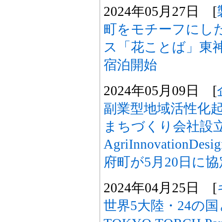
2024年05月27日 [
町をモチーフにし
ス「花ことば」東神
宿泊開始
2024年05月09日 [
副業型地域活性化
まちづくり会社設
AgriInnovation
府町が5月20日に
2024年04月25日 [
世界5大陸・24の