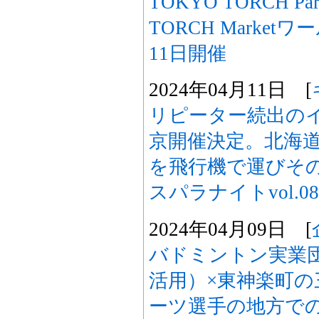
TOKYO TORCH 
TORCH Market
11日開催
2024年04月11日 [
リピーター続出の
京開催決定。北海
を飛行機で運びそ
スパラナイトvol.0
2024年04月09日 [
バドミントン実業
活用）×東神楽町
ーツ選手の地方で