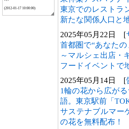
東京でのレストラ
(2012-01-17 10:00:00)
新たな関係人口と
2025年05月22日 [
首都圏で“あなたの
～マルシェ出店・
フードイベントで
2025年05月14日 [
1輪の花から広が
語。東京駅前「TOKYO
サステナブルマーケ
の花を無料配布！