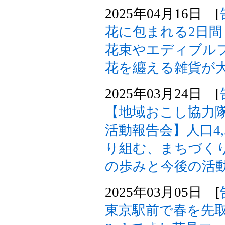
2025年04月16日 [
花に包まれる2日
花束やエディブル
花を纏える雑貨が
2025年03月24日 [
【地域おこし協力
活動報告会】人口4,
り組む、まちづく
の歩みと今後の活
2025年03月05日 [
東京駅前で春を先取り