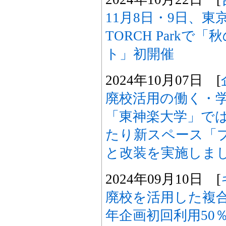
11月8日・9日、東
TORCH Parkで
ト」初開催
2024年10月07日 [
廃校活用の働く・
「東神楽大学」で
たり新スペース「
と改装を実施しま
2024年09月10日 [
廃校を活用した複合
年企画初回利用50