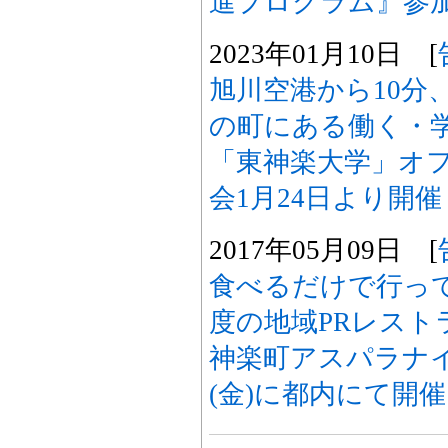
進プログラム』参
2023年01月10日 [
旭川空港から10分
の町にある働く・
「東神楽大学」オ
会1月24日より開催
2017年05月09日 [
食べるだけで行っ
度の地域PRレスト
神楽町アスパラナイト
(金)に都内にて開