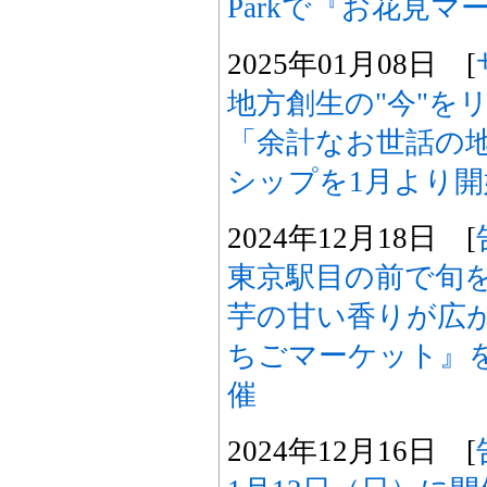
Parkで『お花見
2025年01月08日 [
地方創生の"今"を
「余計なお世話の
シップを1月より開
2024年12月18日 [
東京駅目の前で旬
芋の甘い香りが広
ちごマーケット』を
催
2024年12月16日 [