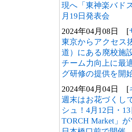
現へ「東神楽バド
月19日発表会
2024年04月08日 [
東京からアクセス
道）にある廃校施
チーム力向上に最
グ研修の提供を開
2024年04月04日 [
週末はお花づくし
シュ！4月12日・13
TORCH Marke
日本橋口前で開催