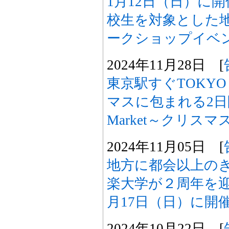
1月12日（日）に
校生を対象とした
ークショップイベ
2024年11月28日 [
東京駅すぐTOKYO 
マスに包まれる2日間
Market～クリス
2024年11月05日 [
地方に都会以上の
楽大学が２周年を迎え
月17日（日）に開
2024年10月22日 [