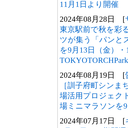
11月1日より開催
2024年08月28日 [
東京駅前で秋を彩
ツが集う「パンと
を9月13日（金）・
TOKYOTORCHPa
2024年08月19日 [
［訓子府町シンま
場活用プロジェク
場ミニマラソンを9
2024年07月17日 [