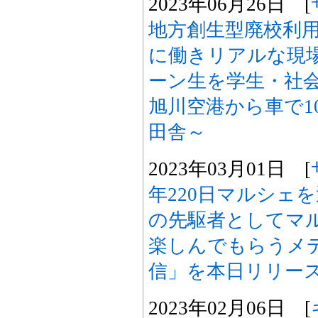
2023年06月26日 [
地方創生型廃校利
に働きリアルな現
ーン生を学生・社
旭川空港から車で1
田舎～
2023年03月01日 [
年220日マルシェ
の先駆者としてマ
楽しんでもらうメ
信」を本日リリー
2023年02月06日 [