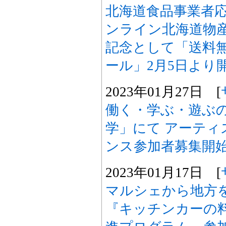
北海道食品事業者
ンライン北海道物
記念として「送料無
ール」2月5日より
2023年01月27日 [
働く・学ぶ・遊ぶ
学」にて アーティ
ンス参加者募集開
2023年01月17日 [
マルシェから地方
『キッチンカーの