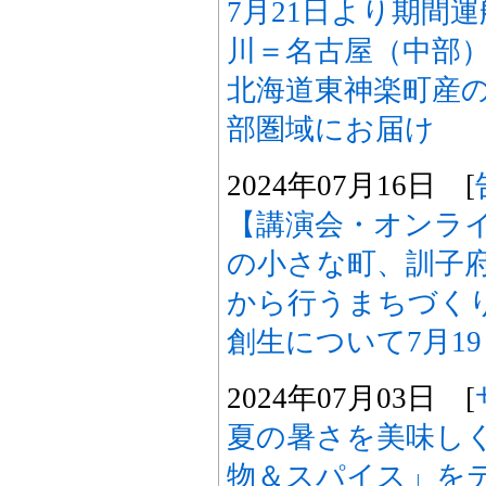
7月21日より期間
川＝名古屋（中部
北海道東神楽町産
部圏域にお届け
2024年07月16日 [
【講演会・オンライン
の小さな町、訓子
から行うまちづく
創生について7月1
2024年07月03日 [
夏の暑さを美味し
物＆スパイス」を