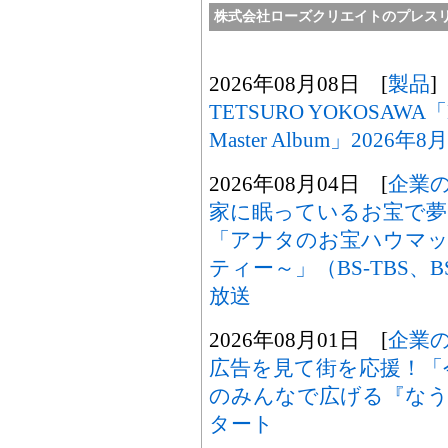
株式会社ローズクリエイトのプレス
2026年08月08日 [
製品
]
TETSURO YOKOSAWA「M
Master Album」2026
2026年08月04日 [
企業
家に眠っているお宝で夢
「アナタのお宝ハウマッ
ティー～」（BS-TBS、B
放送
2026年08月01日 [
企業
広告を見て街を応援！「
のみんなで広げる『なうセ
タート