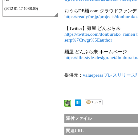
(2012-01-17 10:00:00)
おうちDE麺.com クラウドファン
https://readyfor.jp/projects/donburak
【Twitter】麺屋 どんぶら来
https://twitter.com/donburako_ram
serp%7Ctwgr%5Eauthor
麺屋 どんぶら来 ホームページ
https://life-style-design.net/donburako
提供元：
valuepressプレスリリー
添付ファイル
関連URL