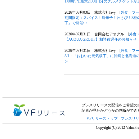
1,000円で最大2,000円分のグルメチケットが
2026年08月03日 株式会社favy [
外食・フ
期間限定：スパイス！唐辛子！わさび！3種
丁』で開催中
2026年07月31日 合同会社アオグル [
外食
【ACQUA GROUP】相談役退任のお知らせ
2026年07月31日 株式会社favy [
外食・フ
8/1：「おおいた元気横丁」に沖縄と北海
ン
プレスリリースの配信をご希望の方は「V
記者が見たかどうかの判断ができ
VFリリーストップ
-
プレスリ
Copyright (C) 2012 ValuePre