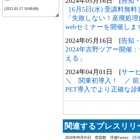
2024年05月16日 [
告知
［6月5日(水) 受講料
(2012-01-17 10:00:00)
「失敗しない！産廃処理
webセミナーを開催しま
2024年05月16日 [
告知
2024年吉野ツアー開催
える」
2024年04月01日 [
サー
＼ 関東初導入！ ／ 前
PET導入でより正確な
関連するプレスリリー
2026年08月05日 想芸館 浮遊Factory [
医