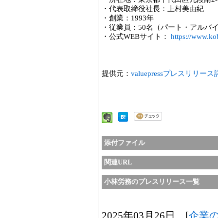
・代表取締役社長：上村美由紀
・創業：1993年
・従業員：50名（パート・アル
・公式WEBサイト：
https://www.ko
提供元：
valuepressプレスリリー
添付ファイル
関連URL
小林労務のプレスリリース一覧
2025年03月26日 [
企業