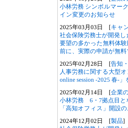
小林労務 シンボルマー
イン変更のお知らせ
2025年03月03日 [
キャ
社会保険労務士が開発した「
要望の多かった無料体験
前に、実際の申請が無料
2025年02月28日 [
告知
人事労務に関する大型オ
online session -202
2025年02月14日 [
企業
小林労務 6・7拠点目
「高知オフィス」開設の
2024年12月02日 [
製品
]