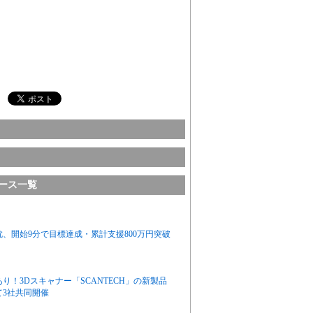
リース一覧
、開始9分で目標達成・累計支援800万円突破
！3Dスキャナー「SCANTECH」の新製品
て3社共同開催