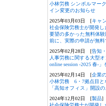
小林労務 シンボルマー
イン変更のお知らせ
2025年03月03日 [
キャ
社会保険労務士が開発した「
要望の多かった無料体験
前に、実際の申請が無料
2025年02月28日 [
告知
人事労務に関する大型オ
online session -202
2025年02月14日 [
企業
小林労務 6・7拠点目
「高知オフィス」開設の
2024年12月02日 [
製品
]
社会保険労務士が開発した「