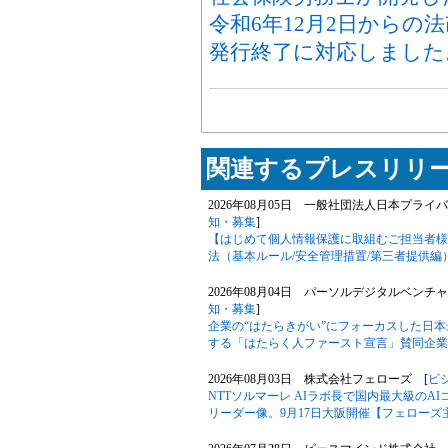
令和6年12月2日からの
発行終了に対応しました
関連するプレスリリー
2026年08月05日 一般社団法人日本プライ
知・募集
]
【はじめて個人情報保護に取組むご担当者様
法（基本ルール/安全管理措置/第三者提供
2026年08月04日 パーソルデジタルベンチ
知・募集
]
企業の“はたらきがい”にフォーカスした日
する「はたらく人ファースト宣言」賛同企業数が
2026年08月03日 株式会社フェローズ [
ビ
NTTソルマーレ AIラボ長で国内最大級のA
リーダー像。9月17日大阪開催【フェローズ