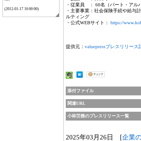
・従業員 ： 60名（パート・アル
(2012-01-17 10:00:00)
・主要事業：社会保険手続や給与
ルティング
・公式WEBサイト：
https://www.ko
提供元：
valuepressプレスリリー
添付ファイル
関連URL
小林労務のプレスリリース一覧
2025年03月26日 [
企業