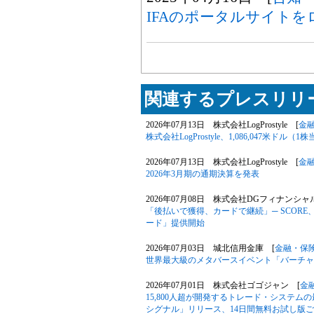
IFAのポータルサイトを
関連するプレスリリー
2026年07月13日 株式会社LogProstyle [
金
株式会社LogProstyle、1,086,047米
2026年07月13日 株式会社LogProstyle [
金
2026年3月期の通期決算を発表
2026年07月08日 株式会社DGフィナンシ
「後払いで獲得、カードで継続」─ SCOR
ード」提供開始
2026年07月03日 城北信用金庫 [
金融・保
世界最大級のメタバースイベント「バーチャルマ
2026年07月01日 株式会社ゴゴジャン [
金
15,800人超が開発するトレード・システ
シグナル」リリース、14日間無料お試し版ご