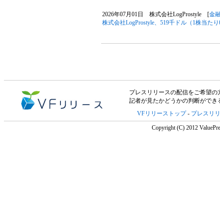
2026年07月01日 株式会社LogProstyle [
金
株式会社LogProstyle、519千ドル（1株
プレスリリースの配信をご希望の方は「V
記者が見たかどうかの判断ができ
VFリリーストップ
-
プレスリ
Copyright (C) 2012 ValuePre