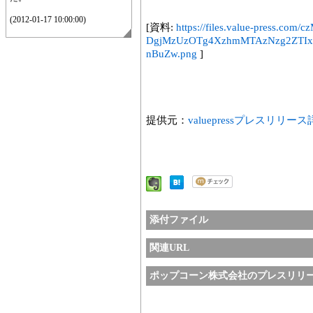
(2012-01-17 10:00:00)
[資料:
https://files.value-press
DgjMzUzOTg4XzhmMTAzNzg2ZTI
nBuZw.png
]
提供元：
valuepressプレスリリー
添付ファイル
関連URL
ポップコーン株式会社のプレスリリ