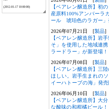
【ベアレン醸造所】初の
(2012-01-17 10:00:00)
産原料100%アンバー
ール 琥珀色のラガー」
2026年07月21日 [
製品
]
【ベアレン醸造所】岩手
そ」を使用した地域連携
ラードラー」が新登場！
2026年07月08日 [
製品
]
【ベアレン醸造所】三陸
ほしい。岩手生まれの
イーハトーブの海」発売
2026年06月10日 [
製品
]
【ベアレン醸造所】大分
な酸味の和柑橘ビール！