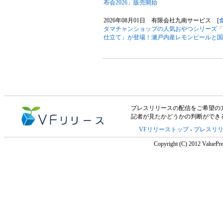
布会2026」販売開始
2026年08月01日 有限会社九南サービス [
タマチャンショップの人気おやつシリーズ「
仕立て」が登場！瀬戸内産レモンピールと国
プレスリリースの配信をご希望の方は「V
記者が見たかどうかの判断ができ
VFリリーストップ
-
プレスリ
Copyright (C) 2012 ValuePre