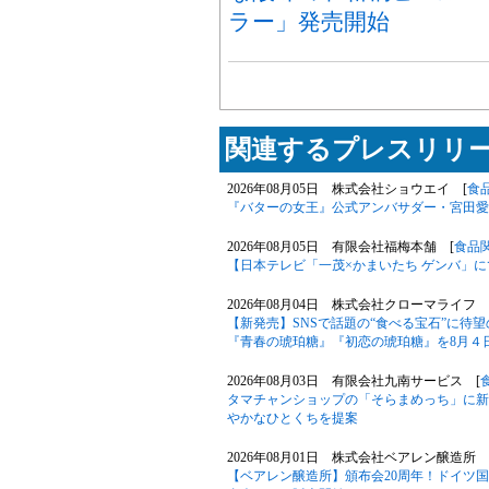
ラー」発売開始
関連するプレスリリー
2026年08月05日 株式会社ショウエイ [
食
『バターの女王』公式アンバサダー・宮田愛
2026年08月05日 有限会社福梅本舗 [
食品
【日本テレビ「一茂×かまいたち ゲンバ」
2026年08月04日 株式会社クローマライフ 
【新発売】SNSで話題の“食べる宝石”に待
『青春の琥珀糖』『初恋の琥珀糖』を8月４
2026年08月03日 有限会社九南サービス [
タマチャンショップの「そらまめっち」に新
やかなひとくちを提案
2026年08月01日 株式会社ベアレン醸造所 
【ベアレン醸造所】頒布会20周年！ドイツ